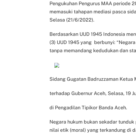
Pengukuhan Pengurus MAA periode 20
memasuki tahapan mediasi pasca sida
Selasa (21/6/2022).
Berdasarkan UUD 1945 Indonesia meru
(3) UUD 1945 yang berbunyi: “Negara 
tanpa memandang kedudukan dan stat
Sidang Gugatan Badruzzaman Ketua
terhadap Gubernur Aceh, Selasa, 19 J
di Pengadilan Tipikor Banda Aceh.
Negara hukum bukan sekadar tunduk p
nilai etik (moral) yang terkandung d