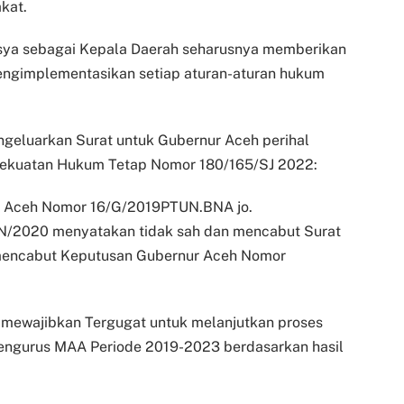
kat.
nsya sebagai Kepala Daerah seharusnya memberikan
engimplementasikan setiap aturan-aturan hukum
geluarkan Surat untuk Gubernur Aceh perihal
kekuatan Hukum Tetap Nomor 180/165/SJ 2022:
 Aceh Nomor 16/G/2019PTUN.BNA jo.
2020 menyatakan tidak sah dan mencabut Surat
mencabut Keputusan Gubernur Aceh Nomor
i mewajibkan Tergugat untuk melanjutkan proses
ngurus MAA Periode 2019-2023 berdasarkan hasil