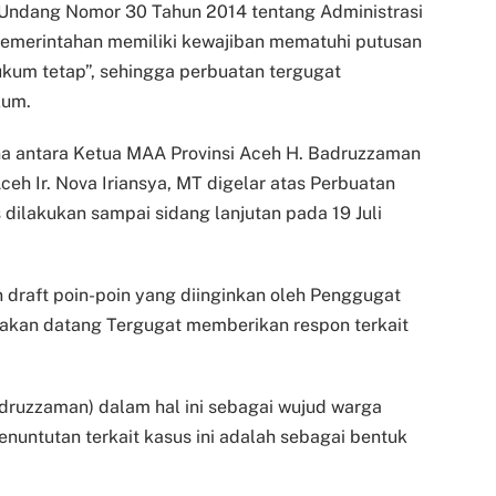
-Undang Nomor 30 Tahun 2014 tentang Administrasi
emerintahan memiliki kewajiban mematuhi putusan
kum tetap”, sehingga perbuatan tergugat
kum.
na antara Ketua MAA Provinsi Aceh H. Badruzzaman
eh Ir. Nova Iriansya, MT digelar atas Perbuatan
dilakukan sampai sidang lanjutan pada 19 Juli
 draft poin-poin yang diinginkan oleh Penggugat
 akan datang Tergugat memberikan respon terkait
ruzzaman) dalam hal ini sebagai wujud warga
nuntutan terkait kasus ini adalah sebagai bentuk