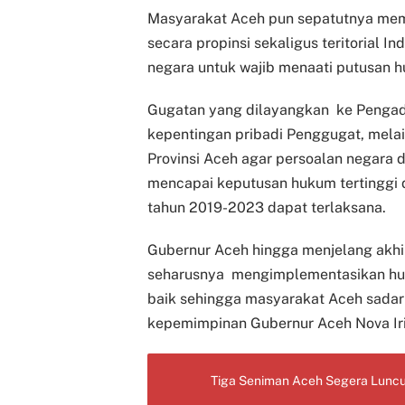
Masyarakat Aceh pun sepatutnya mem
secara propinsi sekaligus teritorial I
negara untuk wajib menaati putusan 
Gugatan yang dilayangkan ke Pengad
kepentingan pribadi Penggugat, mel
Provinsi Aceh agar persoalan negara
mencapai keputusan hukum tertinggi 
tahun 2019-2023 dapat terlaksana.
Gubernur Aceh hingga menjelang akhir
seharusnya mengimplementasikan hu
baik sehingga masyarakat Aceh sada
kepemimpinan Gubernur Aceh Nova Ir
Tiga Seniman Aceh Segera Luncu