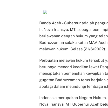
Banda Aceh – Gubernur adalah penguas
Ir. Nova Iriansya, MT, sebagai pemimpi
berlawanan dengan hukum yang telah 
Badruzzaman selaku ketua MAA Aceh t
melawan hukum, Selasa (21/6/2022).
Perbuatan melawan hukum tersebut y
berupaya mencari keadilan lewat Peng
menciptakan pemenuhan kewajiban taat
gugatan Badruzzaman terus berjalan d
apalagi dalam melindungi lembaga ist
Indonesia merupakan Negara Hukum, n
Nova Iriansya, MT Gubernur Aceh belu