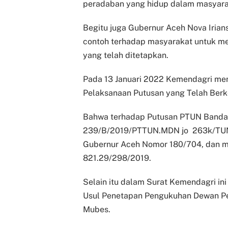
peradaban yang hidup dalam masyara
Begitu juga Gubernur Aceh Nova Iria
contoh terhadap masyarakat untuk m
yang telah ditetapkan.
Pada 13 Januari 2022 Kemendagri men
Pelaksanaan Putusan yang Telah Ber
Bahwa terhadap Putusan PTUN Banda
239/B/2019/PTTUN.MDN jo 263k/TUN/
Gubernur Aceh Nomor 180/704, dan 
821.29/298/2019.
Selain itu dalam Surat Kemendagri in
Usul Penetapan Pengukuhan Dewan Pe
Mubes.