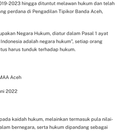
19-2023 hingga dituntut melawan hukum dan telah
ng perdana di Pengadilan Tipikor Banda Aceh,
pakan Negara Hukum, diatur dalam Pasal 1 ayat
Indonesia adalah negara hukum”, setiap orang
us harus tunduk terhadap hukum.
 MAA Aceh
uni 2022
ada kaidah hukum, melainkan termasuk pula nilai-
i dalam bernegara, serta hukum dipandang sebagai