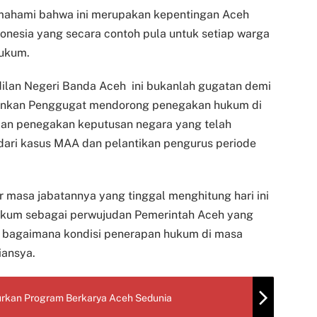
ahami bahwa ini merupakan kepentingan Aceh
ndonesia yang secara contoh pula untuk setiap warga
hukum.
ilan Negeri Banda Aceh ini bukanlah gugatan demi
ainkan Penggugat mendorong penegakan hukum di
 dan penegakan keputusan negara yang telah
dari kasus MAA dan pelantikan pengurus periode
 masa jabatannya yang tinggal menghitung hari ini
kum sebagai perwujudan Pemerintah Aceh yang
r bagaimana kondisi penerapan hukum di masa
iansya.
rkan Program Berkarya Aceh Sedunia