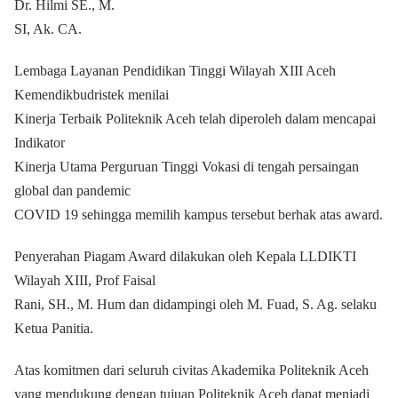
Dr. Hilmi SE., M.
SI, Ak. CA.
Lembaga Layanan Pendidikan Tinggi Wilayah XIII Aceh
Kemendikbudristek menilai
Kinerja Terbaik Politeknik Aceh telah diperoleh dalam mencapai
Indikator
Kinerja Utama Perguruan Tinggi Vokasi di tengah persaingan
global dan pandemic
COVID 19 sehingga memilih kampus tersebut berhak atas award.
Penyerahan Piagam Award dilakukan oleh Kepala LLDIKTI
Wilayah XIII, Prof Faisal
Rani, SH., M. Hum dan didampingi oleh M. Fuad, S. Ag. selaku
Ketua Panitia.
Atas komitmen dari seluruh civitas Akademika Politeknik Aceh
yang mendukung dengan tujuan Politeknik Aceh dapat menjadi