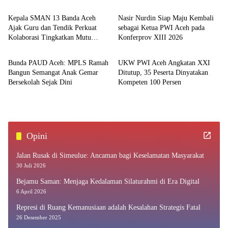
Kepala SMAN 13 Banda Aceh
Nasir Nurdin Siap Maju Kembali
Ajak Guru dan Tendik Perkuat
sebagai Ketua PWI Aceh pada
Kolaborasi Tingkatkan Mutu
Konferprov XIII 2026
Aceh
Aceh
Pendidikan
Bunda PAUD Aceh: MPLS Ramah
UKW PWI Aceh Angkatan XXI
Bangun Semangat Anak Gemar
Ditutup, 35 Peserta Dinyatakan
Bersekolah Sejak Dini
Kompeten 100 Persen
Opini
Jalan Rusak di Simeulue: Ancaman bagi Keselamatan Masyarakat
30 Juli 2026
Bejamu Saman: Menjaga Kedalaman Silaturahmi di Era Digital
6 April 2026
Represi di Ruang Kemanusiaan adalah Kesalahan Strategis Fatal
26 Desember 2025