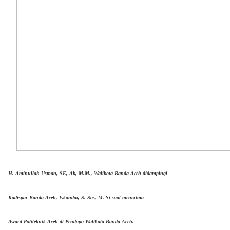
H. Aminullah Usman, SE, Ak, M.M., Walikota Banda Aceh didampingi
Kadispar Banda Aceh, Iskandar, S. Sos, M. Si saat menerima
Award Politeknik Aceh di Pendopo Walikota Banda Aceh.