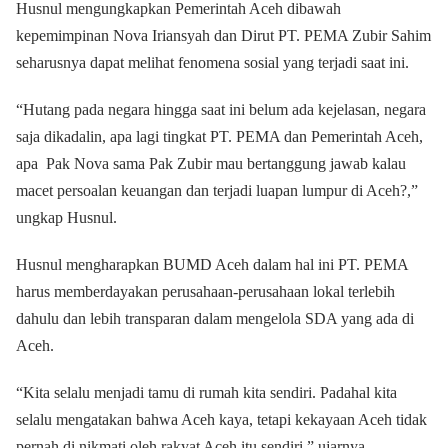
Husnul mengungkapkan Pemerintah Aceh dibawah
kepemimpinan Nova Iriansyah dan Dirut PT. PEMA Zubir Sahim
seharusnya dapat melihat fenomena sosial yang terjadi saat ini.
“Hutang pada negara hingga saat ini belum ada kejelasan, negara
saja dikadalin, apa lagi tingkat PT. PEMA dan Pemerintah Aceh,
apa Pak Nova sama Pak Zubir mau bertanggung jawab kalau
macet persoalan keuangan dan terjadi luapan lumpur di Aceh?,”
ungkap Husnul.
Husnul mengharapkan BUMD Aceh dalam hal ini PT. PEMA
harus memberdayakan perusahaan-perusahaan lokal terlebih
dahulu dan lebih transparan dalam mengelola SDA yang ada di
Aceh.
“Kita selalu menjadi tamu di rumah kita sendiri. Padahal kita
selalu mengatakan bahwa Aceh kaya, tetapi kekayaan Aceh tidak
pernah di nikmati oleh rakyat Aceh itu sendiri,” ujarnya.