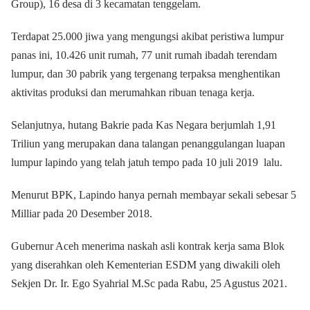
Group), 16 desa di 3 kecamatan tenggelam.
Terdapat 25.000 jiwa yang mengungsi akibat peristiwa lumpur
panas ini, 10.426 unit rumah, 77 unit rumah ibadah terendam
lumpur, dan 30 pabrik yang tergenang terpaksa menghentikan
aktivitas produksi dan merumahkan ribuan tenaga kerja.
Selanjutnya, hutang Bakrie pada Kas Negara berjumlah 1,91
Triliun yang merupakan dana talangan penanggulangan luapan
lumpur lapindo yang telah jatuh tempo pada 10 juli 2019 lalu.
Menurut BPK, Lapindo hanya pernah membayar sekali sebesar 5
Milliar pada 20 Desember 2018.
Gubernur Aceh menerima naskah asli kontrak kerja sama Blok
yang diserahkan oleh Kementerian ESDM yang diwakili oleh
Sekjen Dr. Ir. Ego Syahrial M.Sc pada Rabu, 25 Agustus 2021.