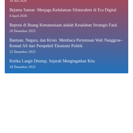
30 Juli 2026
Bejamu Saman: Menjaga Kedalaman Silaturahmi di Era Digital
6 April 2026
Represi di Ruang Kemanusiaan adalah Kesalahan Strategis Fatal
26 Desember 2025
Bantuan, Negara, dan Krisis: Membaca Pertemuan Wali Nanggroe–
Konsul AS dari Perspektif Ekonomi Politik
22 Desember 2025
Ketika Langit Ditutup, Sejarah Mengingatkan Kita
18 Desember 2025