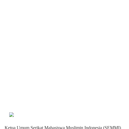
Ketua Umum Serikat Mahasiswa Muslimin Indonesia (SEMMI)