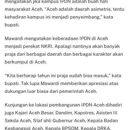
mengatakan jika kampus IPDN adalah buah hati
masyarakat Aceh. “Aceh adalah daerah asimetris, tentu
kehadiran kampus ini menjadi penyeimbang,” kata
bupati.
Mawardi mengatakan keberadaan IPDN di Aceh
menjadi perekat NKRI. Apalagi nantinya akan banyak
praja dari berbagai daerah dan berbagai karakter akan
berkumpul di Aceh.
“Kita berharap tahun ini praja sudah bisa masuk,” kata
bupati. Tak lupa Mawardi memberikan apresiasi atas
dukungan luar biasa dari pemerintah Aceh.
Kunjungan ke lokasi pembangunan IPDN Aceh dihadiri
juga Kajari Aceh Besar, Dandim, Kapolres, Asisten III
Sekda Aceh, Staf ahli Gubernur Aceh, Kepala Badan
Kesbangpol Aceh, Kepala BPSDM, Kepala DRKA,