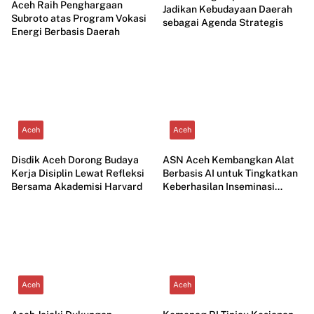
Aceh Raih Penghargaan
Jadikan Kebudayaan Daerah
Subroto atas Program Vokasi
sebagai Agenda Strategis
Energi Berbasis Daerah
Aceh
Aceh
Disdik Aceh Dorong Budaya
ASN Aceh Kembangkan Alat
Kerja Disiplin Lewat Refleksi
Berbasis AI untuk Tingkatkan
Bersama Akademisi Harvard
Keberhasilan Inseminasi
Ternak
Aceh
Aceh