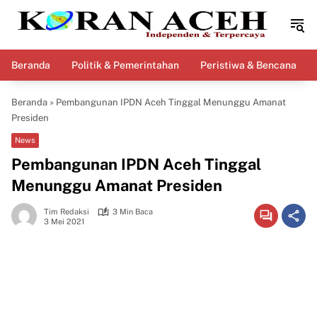
Langsung
ke
konten
Beranda
Politik & Pemerintahan
Peristiwa & Bencana
Beranda
»
Pembangunan IPDN Aceh Tinggal Menunggu Amanat
Presiden
News
Pembangunan IPDN Aceh Tinggal
Menunggu Amanat Presiden
Tim Redaksi
3 Min Baca
3 Mei 2021