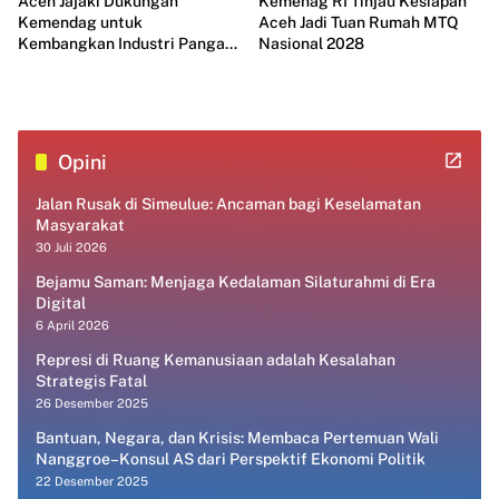
Aceh Jajaki Dukungan
Kemenag RI Tinjau Kesiapan
Kemendag untuk
Aceh Jadi Tuan Rumah MTQ
Kembangkan Industri Pangan
Nasional 2028
Modern
Opini
Jalan Rusak di Simeulue: Ancaman bagi Keselamatan
Masyarakat
30 Juli 2026
Bejamu Saman: Menjaga Kedalaman Silaturahmi di Era
Digital
6 April 2026
Represi di Ruang Kemanusiaan adalah Kesalahan
Strategis Fatal
26 Desember 2025
Bantuan, Negara, dan Krisis: Membaca Pertemuan Wali
Nanggroe–Konsul AS dari Perspektif Ekonomi Politik
22 Desember 2025