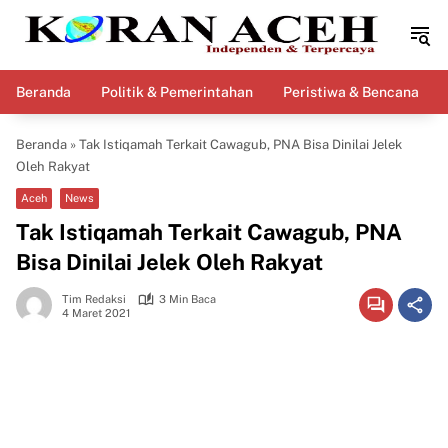
Langsung
ke
konten
Beranda
Politik & Pemerintahan
Peristiwa & Bencana
Beranda
»
Tak Istiqamah Terkait Cawagub, PNA Bisa Dinilai Jelek
Oleh Rakyat
Aceh
News
Tak Istiqamah Terkait Cawagub, PNA
Bisa Dinilai Jelek Oleh Rakyat
Tim Redaksi
3 Min Baca
4 Maret 2021