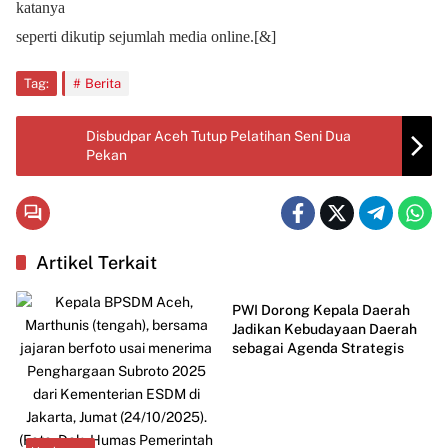
katanya
seperti dikutip sejumlah media online.[&]
Tag:
Berita
Disbudpar Aceh Tutup Pelatihan Seni Dua
Pekan
Artikel Terkait
Budaya
PWI Dorong Kepala Daerah
Jadikan Kebudayaan Daerah
sebagai Agenda Strategis