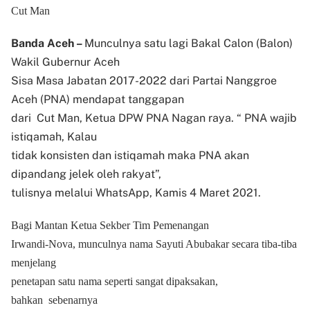
Cut Man
Banda Aceh –
Munculnya satu lagi Bakal Calon (Balon)
Wakil Gubernur Aceh
Sisa Masa Jabatan 2017-2022 dari Partai Nanggroe
Aceh (PNA) mendapat tanggapan
dari Cut Man, Ketua DPW PNA Nagan raya. “ PNA wajib
istiqamah, Kalau
tidak konsisten dan istiqamah maka PNA akan
dipandang jelek oleh rakyat”,
tulisnya melalui WhatsApp, Kamis 4 Maret 2021.
Bagi Mantan Ketua Sekber Tim Pemenangan
Irwandi-Nova, munculnya nama Sayuti Abubakar secara tiba-tiba
menjelang
penetapan satu nama seperti sangat dipaksakan,
bahkan sebenarnya