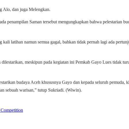
g Alo, dan juga Melengkan.
 pada penampilan Saman tersebut mengungkapkan bahwa pelestarian bu
g kali latihan namun semua gagal, bahkan tidak pernah lagi ada pert
s dilestarikan, meskipun pada kegiatan ini Pemkab Gayo Lues tidak tu
tarikan budaya Aceh khususnya Gayo dan kepada seluruh pemuda, khu
an sebuah warisan,” tutup Sukriadi. (Wiwin).
 Competition