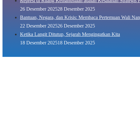
Represi di Ruang Kemanusiaan adalah Kesalahan Strategis F
26 Desember 2025
28 Desember 2025
Bantuan, Negara, dan Krisis: Membaca Pertemuan Wali Nan
22 Desember 2025
26 Desember 2025
Ketika Langit Ditutup, Sejarah Mengingatkan Kita
18 Desember 2025
18 Desember 2025