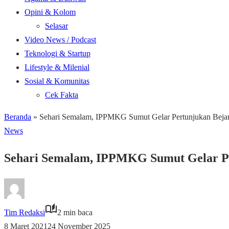
Opini & Kolom
Selasar
Video News / Podcast
Teknologi & Startup
Lifestyle & Milenial
Sosial & Komunitas
Cek Fakta
Beranda
»
Sehari Semalam, IPPMKG Sumut Gelar Pertunjukan Bej
News
Sehari Semalam, IPPMKG Sumut Gelar P
Tim Redaksi
2 min baca
8 Maret 2021
24 November 2025