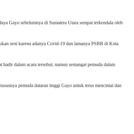
daya Gayo sebelumnya di Sumatera Utara sempat terkendala oleh
unjukan seni karena adanya Covid-19 dan lamanya PSBB di Kota
rut hadir dalam acara tersebut, namun semangat pemuda dalam
susnya pemuda dataran tinggi Gayo untuk terus mencintai dan