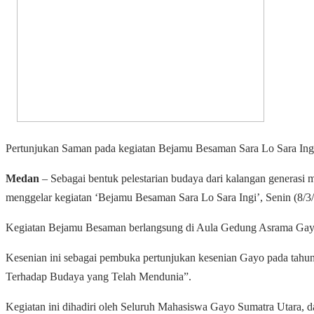
Pertunjukan Saman pada kegiatan Bejamu Besaman Sara Lo Sara Ingi
Medan
– Sebagai bentuk pelestarian budaya dari kalangan gene
menggelar kegiatan ‘Bejamu Besaman Sara Lo Sara Ingi’, Senin (8/3
Kegiatan Bejamu Besaman berlangsung di Aula Gedung Asrama Gayo
Kesenian ini sebagai pembuka pertunjukan kesenian Gayo pada tahun
Terhadap Budaya yang Telah Mendunia”.
Kegiatan ini dihadiri oleh Seluruh Mahasiswa Gayo Sumatra Utara, d