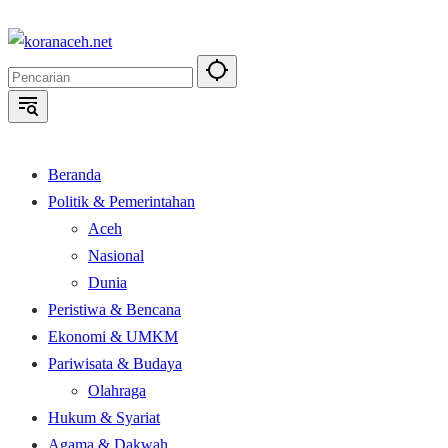
Langsung
ke
konten
Beranda
Politik & Pemerintahan
Aceh
Nasional
Dunia
Peristiwa & Bencana
Ekonomi & UMKM
Pariwisata & Budaya
Olahraga
Hukum & Syariat
Agama & Dakwah