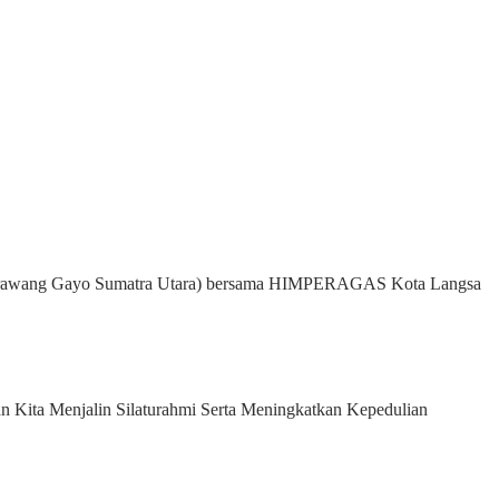
a Kerawang Gayo Sumatra Utara) bersama HIMPERAGAS Kota Langsa
an Kita Menjalin Silaturahmi Serta Meningkatkan Kepedulian