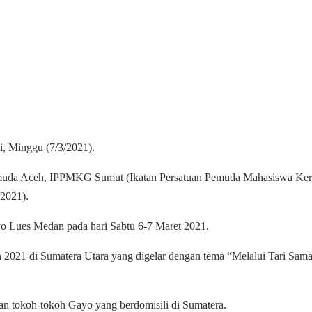
, Minggu (7/3/2021).
rasi muda Aceh, IPPMKG Sumut (Ikatan Persatuan Pemuda Mahasisw
/2021).
 Lues Medan pada hari Sabtu 6-7 Maret 2021.
 2021 di Sumatera Utara yang digelar dengan tema “Melalui Tari Sam
an tokoh-tokoh Gayo yang berdomisili di Sumatera.