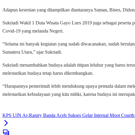
Adapun kesenian yang ditampilkan diantaranya Saman, Bines, Didon
Sukriadi Wakil 1 Duta Wisata Gayo Lues 2019 juga sebagai peserta
Covid-19 yang melanda Negeri.
“Selama ini banyak kegiatan yang sudah diwacanakan, sudah berulan
Sumatera Utara,” ujar Sukriadi.
Sukriadi menambahkan budaya adalah titipan leluhur yang harus teru
melestarikan budaya tetap harus dikembangkan.
“Harapannya pemerintah lebih mendukung upaya pemuda dalam meles
melestarikan kebudayaan yang kita miliki, karena budaya ini merupak
KPS UIN Ar-Raniry Banda Aceh Sukses Gelar Internal Moot Courth