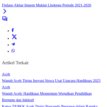
Firdaus Akbar Imuem Mukim Lhoknga Periode 2021-2026
Artikel Terkait
Aceh
Wagub Aceh Tinjau Inovasi Siswa Usai Upacara Hardiknas 2025
Aceh
Wagub Aceh: Hardiknas Momentum Wujudkan Pendidikan
Bermutu dan Inklusif
Ketua TP PKK Aceh Tinjau Posyandu Beurawe dalam Rangka