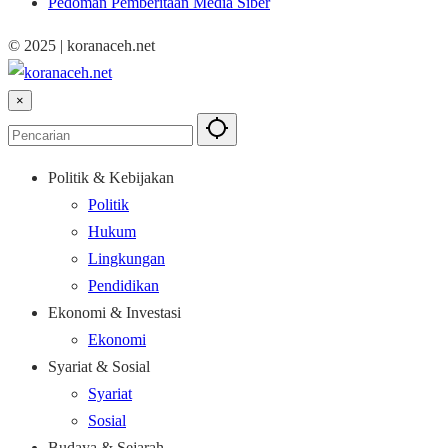
Pedoman Pemberitaan Media Siber
© 2025 | koranaceh.net
×
Politik & Kebijakan
Politik
Hukum
Lingkungan
Pendidikan
Ekonomi & Investasi
Ekonomi
Syariat & Sosial
Syariat
Sosial
Budaya & Sejarah