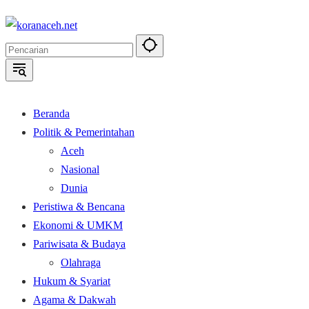
Langsung
ke
konten
Beranda
Politik & Pemerintahan
Aceh
Nasional
Dunia
Peristiwa & Bencana
Ekonomi & UMKM
Pariwisata & Budaya
Olahraga
Hukum & Syariat
Agama & Dakwah