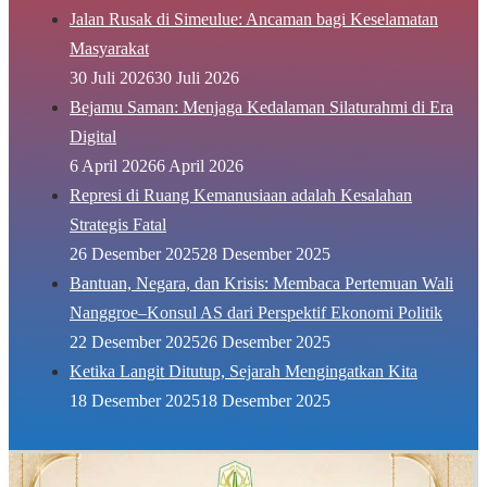
Jalan Rusak di Simeulue: Ancaman bagi Keselamatan
Masyarakat
30 Juli 2026
30 Juli 2026
Bejamu Saman: Menjaga Kedalaman Silaturahmi di Era
Digital
6 April 2026
6 April 2026
Represi di Ruang Kemanusiaan adalah Kesalahan
Strategis Fatal
26 Desember 2025
28 Desember 2025
Bantuan, Negara, dan Krisis: Membaca Pertemuan Wali
Nanggroe–Konsul AS dari Perspektif Ekonomi Politik
22 Desember 2025
26 Desember 2025
Ketika Langit Ditutup, Sejarah Mengingatkan Kita
18 Desember 2025
18 Desember 2025