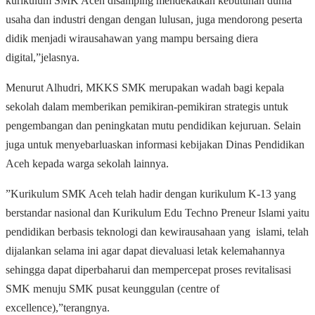
kurikulum SMK Aceh disamping mendekatkan kebutuhan dunia
usaha dan industri dengan dengan lulusan, juga mendorong peserta
didik menjadi wirausahawan yang mampu bersaing diera
digital,”jelasnya.
Menurut Alhudri, MKKS SMK merupakan wadah bagi kepala
sekolah dalam memberikan pemikiran-pemikiran strategis untuk
pengembangan dan peningkatan mutu pendidikan kejuruan. Selain
juga untuk menyebarluaskan informasi kebijakan Dinas Pendidikan
Aceh kepada warga sekolah lainnya.
”Kurikulum SMK Aceh telah hadir dengan kurikulum K-13 yang
berstandar nasional dan Kurikulum Edu Techno Preneur Islami yaitu
pendidikan berbasis teknologi dan kewirausahaan yang islami, telah
dijalankan selama ini agar dapat dievaluasi letak kelemahannya
sehingga dapat diperbaharui dan mempercepat proses revitalisasi
SMK menuju SMK pusat keunggulan (centre of
excellence),”terangnya.