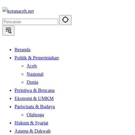
Langsung
ke
konten
Beranda
Politik & Pemerintahan
Aceh
Nasional
Dunia
Peristiwa & Bencana
Ekonomi & UMKM
Pariwisata & Budaya
Olahraga
Hukum & Syariat
Agama & Dakwah