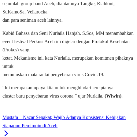
sejumlah group band Aceh, diantaranya Tangke, Rialdoni,
SuKamoSa, Vellarocka
dan para seniman aceh lainnya.
Kabid Bahasa dan Seni Nurlaila Hanjah. S.Sos, MM menambahkan
event festival Perkusi Aceh ini digelar dengan Protokol Kesehatan
(Prokes) yang
ketat. Mekanisme ini, kata Nurlaila, merupakan komitmen pihaknya
untuk
memutuskan mata rantai penyebaran virus Covid-19.
“Ini merupakan upaya kita untuk menghindari terciptanya
cluster baru penyebaran virus corona,” ujar Nurlaila.
(Wiwin).
Mustafa – Nazar Sepakat; Wajib Adanya Konsistensi Kebijakan
Siapapun Pemimpin di Aceh