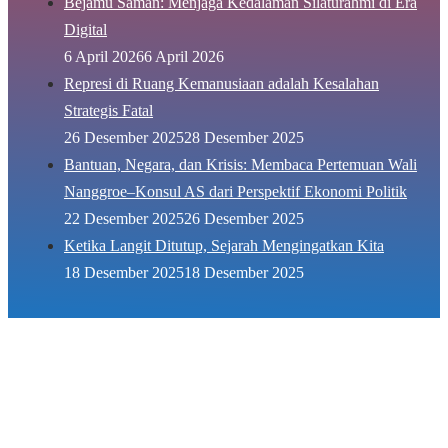
Bejamu Saman: Menjaga Kedalaman Silaturahmi di Era
Digital
6 April 2026
6 April 2026
Represi di Ruang Kemanusiaan adalah Kesalahan
Strategis Fatal
26 Desember 2025
28 Desember 2025
Bantuan, Negara, dan Krisis: Membaca Pertemuan Wali
Nanggroe–Konsul AS dari Perspektif Ekonomi Politik
22 Desember 2025
26 Desember 2025
Ketika Langit Ditutup, Sejarah Mengingatkan Kita
18 Desember 2025
18 Desember 2025