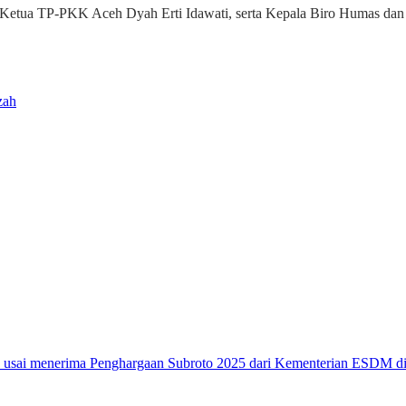
, Ketua TP-PKK Aceh Dyah Erti Idawati, serta Kepala Biro Humas da
zah