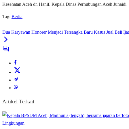
Kesehatan Aceh dr. Hanif, Kepala Dinas Perhubungan Aceh Junaidi
Tag:
Berita
Dua Karyawan Honorer Menjadi Tersangka Baru Kasus Jual Beli Ija
Artikel Terkait
Lingkungan