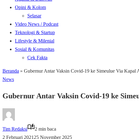
Opini & Kolom
Selasar
Video News / Podcast
Teknologi & Startup
Lifestyle & Milenial
Sosial & Komunitas
Cek Fakta
Beranda
»
Gubernur Antar Vaksin Covid-19 ke Simeulue Via Kapal 
News
Gubernur Antar Vaksin Covid-19 ke Simeu
Tim Redaksi
2 min baca
2 Februari 2021
25 November 2025