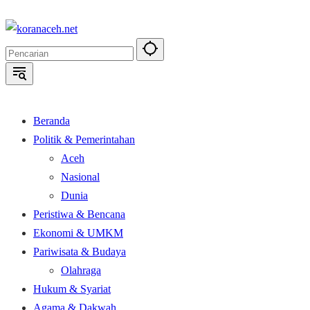
Langsung
ke
konten
Beranda
Politik & Pemerintahan
Aceh
Nasional
Dunia
Peristiwa & Bencana
Ekonomi & UMKM
Pariwisata & Budaya
Olahraga
Hukum & Syariat
Agama & Dakwah