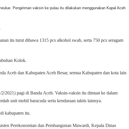
eulue. Pengiriman vaksin ke pulau itu dilakukan menggunakan Kapal Aceh
.
anan itu turut dibawa 1315 pcs alkohol swab, serta 750 pcs seragam
elabuhan Kolok.
anda Aceh dan Kabupaten Aceh Besar, semua Kabupaten dan kota lain
2/2021) pagi di Banda Aceh. Vaksin-vaksin itu dimuat ke dalam
lah unit mobil baracuda serta kendaraan taktis lainnya.
i kabupaten itu.
Asisten Perekonomian dan Pembangunan Mawardi, Kepala Dinas