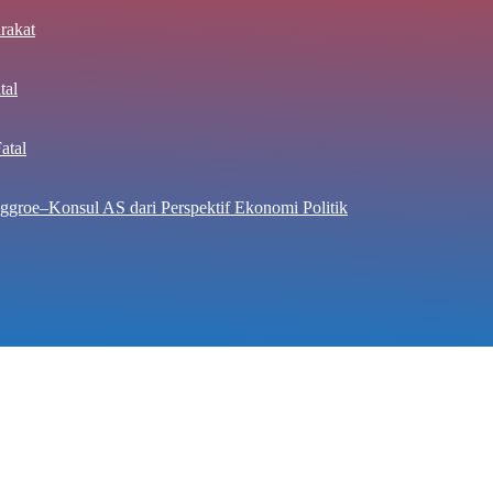
rakat
tal
atal
ggroe–Konsul AS dari Perspektif Ekonomi Politik