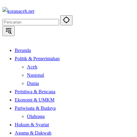
Langsung
ke
konten
Beranda
Politik & Pemerintahan
Aceh
Nasional
Dunia
Peristiwa & Bencana
Ekonomi & UMKM
Pariwisata & Budaya
Olahraga
Hukum & Syariat
Agama & Dakwah