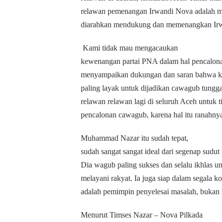
relawan pemenangan Irwandi Nova adalah 
diarahkan mendukung dan memenangkan Irwa
Kami tidak mau mengacaukan
kewenangan partai PNA dalam hal pencalon
menyampaikan dukungan dan saran bahwa 
paling layak untuk dijadikan cawagub tung
relawan relawan lagi di seluruh Aceh untuk t
pencalonan cawagub, karena hal itu ranahnya
Muhammad Nazar itu sudah tepat,
sudah sangat sangat ideal dari segenap sudut
Dia wagub paling sukses dan selalu ikhlas u
melayani rakyat. Ia juga siap dalam segala k
adalah pemimpin penyelesai masalah, bukan 
Menurut Timses Nazar – Nova Pilkada