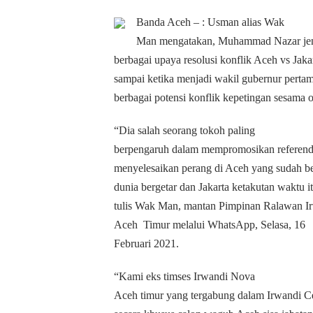
Banda Aceh – : Usman alias Wak
Man mengatakan, Muhammad Nazar jeni
berbagai upaya resolusi konflik Aceh vs Jaka
sampai ketika menjadi wakil gubernur pert
berbagai potensi konflik kepetingan sesama 
“Dia salah seorang tokoh paling
berpengaruh dalam mempromosikan referend
menyelesaikan perang di Aceh yang sudah be
dunia bergetar dan Jakarta ketakutan waktu 
tulis Wak Man, mantan Pimpinan Ralawan Ir
Aceh
Timur melalui WhatsApp, Selasa, 16
Februari 2021.
“Kami eks timses Irwandi Nova
Aceh timur yang tergabung dalam Irwandi C