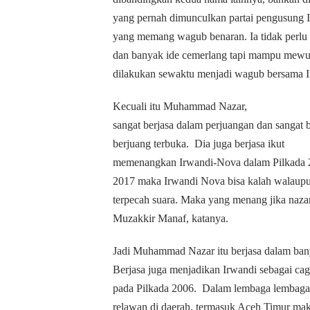
yang pernah dimunculkan partai pengusun
yang memang wagub benaran. Ia tidak perlu b
dan banyak ide cemerlang tapi mampu mewuju
dilakukan sewaktu menjadi wagub bersama I
Kecuali itu Muhammad Nazar,
sangat berjasa dalam perjuangan dan sangat b
berjuang terbuka.
Dia juga berjasa ikut
memenangkan Irwandi-Nova dalam Pilkada 20
2017 maka Irwandi Nova bisa kalah walaup
terpecah suara. Maka yang menang jika naza
Muzakkir Manaf, katanya.
Jadi Muhammad Nazar itu berjasa dalam ban
Berjasa juga menjadikan Irwandi sebagai c
pada Pilkada 2006.
Dalam lembaga lembaga
relawan di daerah, termasuk Aceh Timur mak