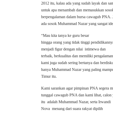
2012 itu, kalau ada yang sudah layak dan s
untuk apa menambah dan memasukkan sosok-s
berpengalaman dalam bursa cawagub PNA. J
ada sosok Muhammad Nazar yang sangat ide
“Mau kita tanya ke guru besar
hingga orang yang tidak tinggi pendidikan
menjadi figur dengan nilai
istimewa dan
terbaik, berkualitas dan memiliki pengalam
kami juga sudah sering bertanya dan berdis
hanya Muhammad Nazar yang paling mampu 
Timur itu.
Kami sarankan agar pimpinan PNA segera m
tunggal cawagub PNA dan kami lihat, calon 
itu
adalah Muhammad Nazar, serta Irwandi
Nova
menang dari suara rakyat dipilih