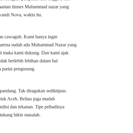
mantan timses Muhammad nazar yang
ndi Nova, waktu itu.
an cawagub. Kami hanya ingin
karena sudah ada Muhammad Nazar yang
gal maka kami dukung. Dan kami ajak
idak berlebih lebihan dalam hal
 partai pengusung.
 pandang. Tak diragukan sedikitpun.
ntuk Aceh. Beliau juga mudah
ondisi dan tekanan. Tipe pribadinya
tukang bikin masalah.