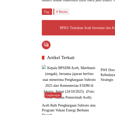
Tag:
Berita
BPKS Tentukan Arah Investasi dan Ko
Artikel Terkait
Budaya
PWI Doro
Kebudaya
Strategis
Lingkungan
Aceh Raih Penghargaan Subroto atas
Program Vokasi Energi Berbasis