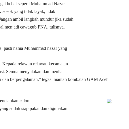
angat hebat seperti Muhammad Nazar
osok yang tidak layak, tidak
angan ambil langkah mundur jika sudah
al menjadi cawagub PNA, tulisnya.
nya, pasti nama Muhammad nazar yang
an. Kepada relawan relawan kecamatan
kusi. Semua menyatakan dan menilai
dan berpengalaman,” tegas
mantan kombatan GAM Aceh
enetapkan calon
yang sudah siap pakai dan digunakan