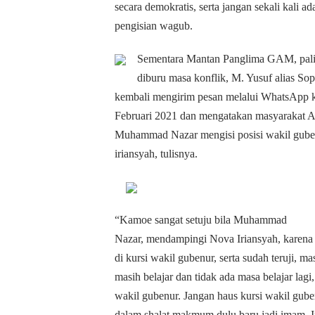
secara demokratis, serta jangan sekali kali a
pengisian wagub.
Sementara Mantan Panglima GAM, pal
diburu masa konflik, M. Yusuf alias S
kembali mengirim pesan melalui WhatsApp k
Februari 2021 dan mengatakan masyarakat A
Muhammad Nazar mengisi posisi wakil gube
iriansyah, tulisnya.
“Kamoe sangat setuju bila Muhammad
Nazar, mendampingi Nova Iriansyah, kare
di kursi wakil gubenur, serta sudah teruji, 
masih belajar dan tidak ada masa belajar lagi
wakil gubenur. Jangan haus kursi wakil gube
dalam shalat makmum dulu baru jadi imam. Ini