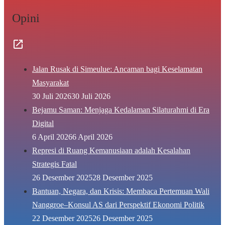
Opini
Jalan Rusak di Simeulue: Ancaman bagi Keselamatan
Masyarakat
30 Juli 2026
30 Juli 2026
Bejamu Saman: Menjaga Kedalaman Silaturahmi di Era
Digital
6 April 2026
6 April 2026
Represi di Ruang Kemanusiaan adalah Kesalahan
Strategis Fatal
26 Desember 2025
28 Desember 2025
Bantuan, Negara, dan Krisis: Membaca Pertemuan Wali
Nanggroe–Konsul AS dari Perspektif Ekonomi Politik
22 Desember 2025
26 Desember 2025