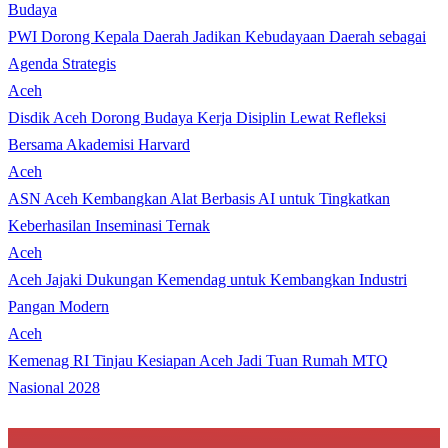
Budaya
PWI Dorong Kepala Daerah Jadikan Kebudayaan Daerah sebagai
Agenda Strategis
Aceh
Disdik Aceh Dorong Budaya Kerja Disiplin Lewat Refleksi
Bersama Akademisi Harvard
Aceh
ASN Aceh Kembangkan Alat Berbasis AI untuk Tingkatkan
Keberhasilan Inseminasi Ternak
Aceh
Aceh Jajaki Dukungan Kemendag untuk Kembangkan Industri
Pangan Modern
Aceh
Kemenag RI Tinjau Kesiapan Aceh Jadi Tuan Rumah MTQ
Nasional 2028