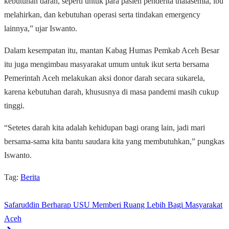
kebutuhan darah, seperti untuk para pasien penderita thalasemia, ibu
melahirkan, dan kebutuhan operasi serta tindakan emergency
lainnya,” ujar Iswanto.
Dalam kesempatan itu, mantan Kabag Humas Pemkab Aceh Besar
itu juga mengimbau masyarakat umum untuk ikut serta bersama
Pemerintah Aceh melakukan aksi donor darah secara sukarela,
karena kebutuhan darah, khususnya di masa pandemi masih cukup
tinggi.
“Setetes darah kita adalah kehidupan bagi orang lain, jadi mari
bersama-sama kita bantu saudara kita yang membutuhkan,” pungkas
Iswanto.
Tag:
Berita
Safaruddin Berharap USU Memberi Ruang Lebih Bagi Masyarakat
Aceh