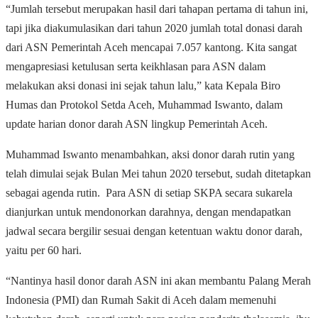
“Jumlah tersebut merupakan hasil dari tahapan pertama di tahun ini,
tapi jika diakumulasikan dari tahun 2020 jumlah total donasi darah
dari ASN Pemerintah Aceh mencapai 7.057 kantong. Kita sangat
mengapresiasi ketulusan serta keikhlasan para ASN dalam
melakukan aksi donasi ini sejak tahun lalu,” kata Kepala Biro
Humas dan Protokol Setda Aceh, Muhammad Iswanto, dalam
update harian donor darah ASN lingkup Pemerintah Aceh.
Muhammad Iswanto menambahkan, aksi donor darah rutin yang
telah dimulai sejak Bulan Mei tahun 2020 tersebut, sudah ditetapkan
sebagai agenda rutin. Para ASN di setiap SKPA secara sukarela
dianjurkan untuk mendonorkan darahnya, dengan mendapatkan
jadwal secara bergilir sesuai dengan ketentuan waktu donor darah,
yaitu per 60 hari.
“Nantinya hasil donor darah ASN ini akan membantu Palang Merah
Indonesia (PMI) dan Rumah Sakit di Aceh dalam memenuhi