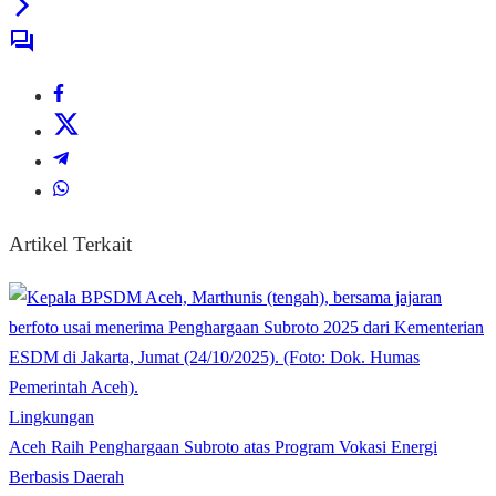
Artikel Terkait
Lingkungan
Aceh Raih Penghargaan Subroto atas Program Vokasi Energi
Berbasis Daerah