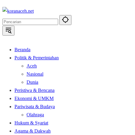
Langsung
ke
konten
Beranda
Politik & Pemerintahan
Aceh
Nasional
Dunia
Peristiwa & Bencana
Ekonomi & UMKM
Pariwisata & Budaya
Olahraga
Hukum & Syariat
Agama & Dakwah