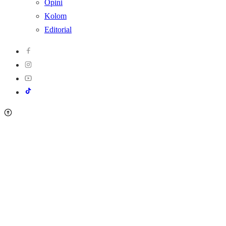
Opini
Kolom
Editorial