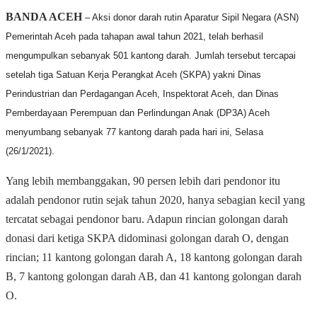
BANDA ACEH
– Aksi donor darah rutin Aparatur Sipil Negara (ASN)
Pemerintah Aceh pada tahapan awal tahun 2021, telah berhasil
mengumpulkan sebanyak 501 kantong darah. Jumlah tersebut tercapai
setelah tiga Satuan Kerja Perangkat Aceh (SKPA) yakni Dinas
Perindustrian dan Perdagangan Aceh, Inspektorat Aceh, dan Dinas
Pemberdayaan Perempuan dan Perlindungan Anak (DP3A) Aceh
menyumbang sebanyak 77 kantong darah pada hari ini, Selasa
(26/1/2021).
Yang lebih membanggakan, 90 persen lebih dari pendonor itu
adalah pendonor rutin sejak tahun 2020, hanya sebagian kecil yang
tercatat sebagai pendonor baru. Adapun rincian golongan darah
donasi dari ketiga SKPA didominasi golongan darah O, dengan
rincian; 11 kantong golongan darah A, 18 kantong golongan darah
B, 7 kantong golongan darah AB, dan 41 kantong golongan darah
O.