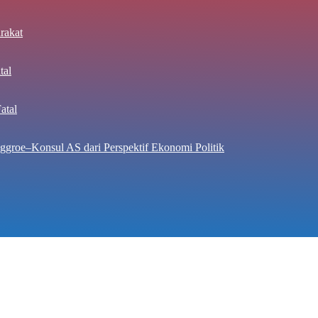
rakat
tal
atal
ggroe–Konsul AS dari Perspektif Ekonomi Politik