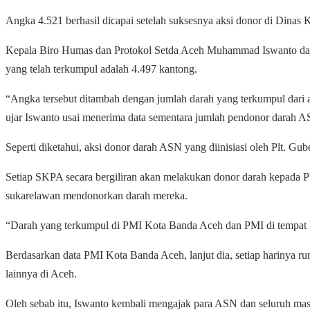
Angka 4.521 berhasil dicapai setelah suksesnya aksi donor di Dinas
Kepala Biro Humas dan Protokol Setda Aceh Muhammad Iswanto dalam
yang telah terkumpul adalah 4.497 kantong.
“Angka tersebut ditambah dengan jumlah darah yang terkumpul dari a
ujar Iswanto usai menerima data sementara jumlah pendonor darah
Seperti diketahui, aksi donor darah ASN yang diinisiasi oleh Plt. Gu
Setiap SKPA secara bergiliran akan melakukan donor darah kepada P
sukarelawan mendonorkan darah mereka.
“Darah yang terkumpul di PMI Kota Banda Aceh dan PMI di tempat lai
Berdasarkan data PMI Kota Banda Aceh, lanjut dia, setiap harinya r
lainnya di Aceh.
Oleh sebab itu, Iswanto kembali mengajak para ASN dan seluruh ma