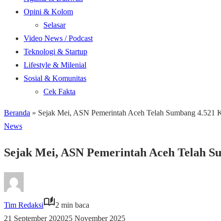
Opini & Kolom
Selasar
Video News / Podcast
Teknologi & Startup
Lifestyle & Milenial
Sosial & Komunitas
Cek Fakta
Beranda
»
Sejak Mei, ASN Pemerintah Aceh Telah Sumbang 4.521 
News
Sejak Mei, ASN Pemerintah Aceh Telah S
Tim Redaksi
2 min baca
21 September 2020
25 November 2025