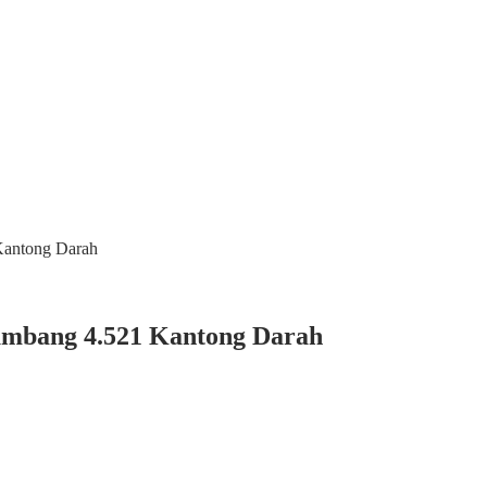
Kantong Darah
umbang 4.521 Kantong Darah