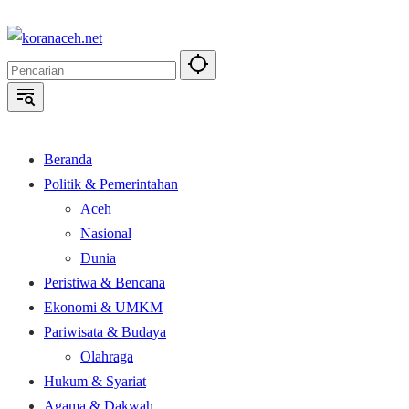
Langsung
ke
konten
Beranda
Politik & Pemerintahan
Aceh
Nasional
Dunia
Peristiwa & Bencana
Ekonomi & UMKM
Pariwisata & Budaya
Olahraga
Hukum & Syariat
Agama & Dakwah