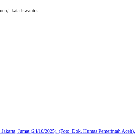
mua,” kata Iswanto.