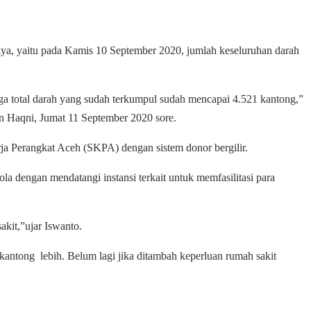
a, yaitu pada Kamis 10 September 2020, jumlah keseluruhan darah
ga total darah yang sudah terkumpul sudah mencapai 4.521 kantong,”
 Haqni, Jumat 11 September 2020 sore.
erja Perangkat Aceh (SKPA) dengan sistem donor bergilir.
 dengan mendatangi instansi terkait untuk memfasilitasi para
kit,”ujar Iswanto.
kantong lebih. Belum lagi jika ditambah keperluan rumah sakit