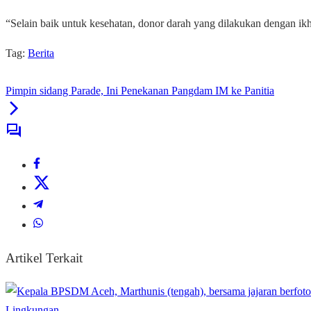
“Selain baik untuk kesehatan, donor darah yang dilakukan dengan ik
Tag:
Berita
Pimpin sidang Parade, Ini Penekanan Pangdam IM ke Panitia
Artikel Terkait
Lingkungan