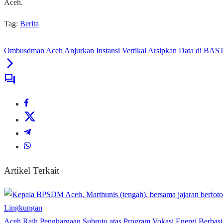
Aceh.
Tag:
Berita
Ombusdman Aceh Anjurkan Instansi Vertikal Arsipkan Data di BA
Artikel Terkait
Lingkungan
Aceh Raih Penghargaan Subroto atas Program Vokasi Energi Berbasi