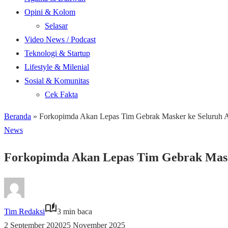
Opini & Kolom
Selasar
Video News / Podcast
Teknologi & Startup
Lifestyle & Milenial
Sosial & Komunitas
Cek Fakta
Beranda
»
Forkopimda Akan Lepas Tim Gebrak Masker ke Seluruh 
News
Forkopimda Akan Lepas Tim Gebrak Mask
Tim Redaksi
3 min baca
2 September 2020
25 November 2025