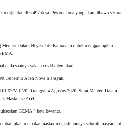
 mesjid dan di 6.497 desa. Pesan utama yang akan dibawa secara
ng Menteri Dalam Negeri Tito Karnavian untuk menggaungkan
ye GEMA.
ai pada saatnya vaksin covid ditemukan.
 Plt Gubernur Aceh Nova Iriansyah.
.01.03/VIII/2020 tanggal 4 Agustus 2020, Surat Menteri Dalam
rak Masker se Aceh.
enyukseskan GEMA,” kata Iswanto.
itu diharapkan memakai masker menjadi budaya seluruh masyarakat