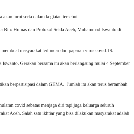
an turut serta dalam kegiatan tersebut.
epala Biro Humas dan Protokol Setda Aceh, Muhammad Iswanto di
 membuat masyarakat terhindar dari paparan virus covid-19.
a Iswanto. Gerakan bersama itu akan berlangsung mulai 4 September
tikan berpartisipasi dalam GEMA. Jumlah itu akan terus bertambah
aran covid sebatas menjaga diri tapi juga keluarga seluruh
akat Aceh. Salah satu ikhtiar yang bisa dilakukan masyarakat adalah