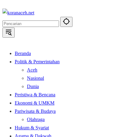
Langsung
ke
konten
Beranda
Politik & Pemerintahan
Aceh
Nasional
Dunia
Peristiwa & Bencana
Ekonomi & UMKM
Pariwisata & Budaya
Olahraga
Hukum & Syariat
Agama & Dakwah