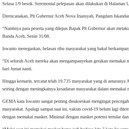
Selasa 1/9 besok. Seremonial pelepasan akan dilakukan di Halaman
Direncanakan, Plt Gubernur Aceh Nova Iriansyah, Pangdam Iskandar
“Nantinya para peserta yang dilepas Bapak Plt Gubernur akan melak
Banda Aceh, Senin 31/08.
Iswanto menegaskan, belasan ribu masyarakat yang bakal berkampany
“Di seluruh Aceh mereka akan mengampanyekan gerakan memakai mask
hari Jumat nanti.
Hingga kemarin, tercatat telah 19.735 masyarakat yang di antarany
seiring dengan meningkatnya kesadaran masyarakat dalam memakai 
GEMA kata Iswanto sangat penting disukseskan mengingat pencegahan
masyarakat. Apalagi sampai saat ini, vaksin covid-19 belum lagi dite
dengan memakai masker. Minimal dengan masker potensi tertular dan