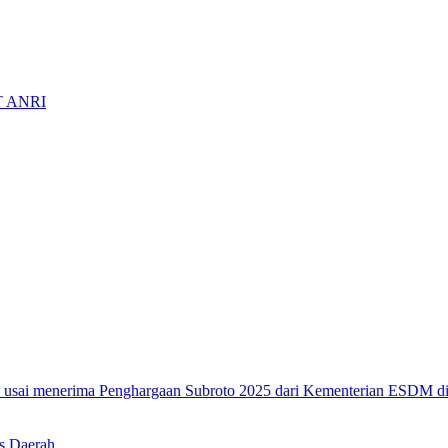
ST ANRI
s Daerah