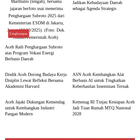
Jadikan Kebudayaan Daerah
sebagai Agenda Strategis
Lingkungan
Aceh Raih Penghargaan Subroto
atas Program Vokasi Energi
Berbasis Daerah
Aceh
Aceh
Disdik Aceh Dorong Budaya Kerja
ASN Aceh Kembangkan Alat
Disiplin Lewat Refleksi Bersama
Berbasis AI untuk Tingkatkan
Akademisi Harvard
Keberhasilan Inseminasi Ternak
Aceh
Aceh
Aceh Jajaki Dukungan Kemendag
Kemenag RI Tinjau Kesiapan Aceh
untuk Kembangkan Industri
Jadi Tuan Rumah MTQ Nasional
Pangan Modern
2028