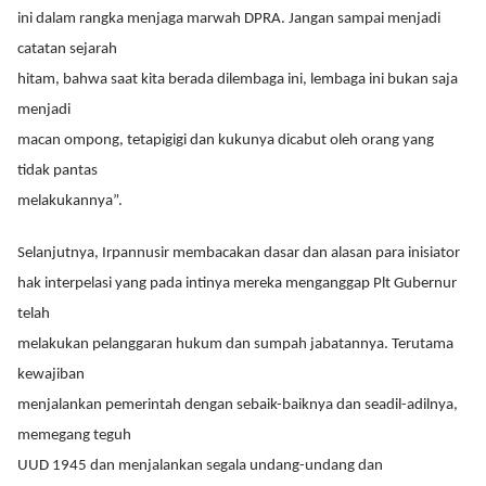
ini dalam rangka menjaga marwah DPRA. Jangan sampai menjadi
catatan sejarah
hitam, bahwa saat kita berada dilembaga ini, lembaga ini bukan saja
menjadi
macan ompong, tetapigigi dan kukunya dicabut oleh orang yang
tidak pantas
melakukannya”.
Selanjutnya, Irpannusir membacakan dasar dan alasan para inisiator
hak interpelasi yang pada intinya mereka menganggap Plt Gubernur
telah
melakukan pelanggaran hukum dan sumpah jabatannya. Terutama
kewajiban
menjalankan pemerintah dengan sebaik-baiknya dan seadil-adilnya,
memegang teguh
UUD 1945 dan menjalankan segala undang-undang dan