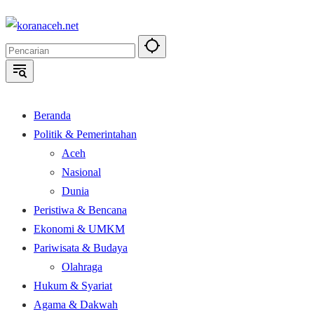
Langsung
ke
konten
Beranda
Politik & Pemerintahan
Aceh
Nasional
Dunia
Peristiwa & Bencana
Ekonomi & UMKM
Pariwisata & Budaya
Olahraga
Hukum & Syariat
Agama & Dakwah