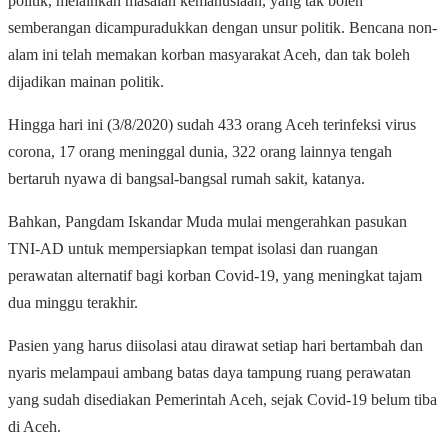
politik, melainkan masalah kemanusiaan, yang tak boleh
semberangan dicampuradukkan dengan unsur politik. Bencana non-
alam ini telah memakan korban masyarakat Aceh, dan tak boleh
dijadikan mainan politik.
Hingga hari ini (3/8/2020) sudah 433 orang Aceh terinfeksi virus
corona, 17 orang meninggal dunia, 322 orang lainnya tengah
bertaruh nyawa di bangsal-bangsal rumah sakit, katanya.
Bahkan, Pangdam Iskandar Muda mulai mengerahkan pasukan
TNI-AD untuk mempersiapkan tempat isolasi dan ruangan
perawatan alternatif bagi korban Covid-19, yang meningkat tajam
dua minggu terakhir.
Pasien yang harus diisolasi atau dirawat setiap hari bertambah dan
nyaris melampaui ambang batas daya tampung ruang perawatan
yang sudah disediakan Pemerintah Aceh, sejak Covid-19 belum tiba
di Aceh.