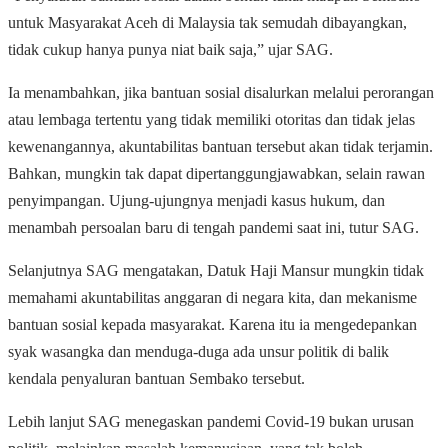
untuk Masyarakat Aceh di Malaysia tak semudah dibayangkan,
tidak cukup hanya punya niat baik saja,” ujar SAG.
Ia menambahkan, jika bantuan sosial disalurkan melalui perorangan
atau lembaga tertentu yang tidak memiliki otoritas dan tidak jelas
kewenangannya, akuntabilitas bantuan tersebut akan tidak terjamin.
Bahkan, mungkin tak dapat dipertanggungjawabkan, selain rawan
penyimpangan. Ujung-ujungnya menjadi kasus hukum, dan
menambah persoalan baru di tengah pandemi saat ini, tutur SAG.
Selanjutnya SAG mengatakan, Datuk Haji Mansur mungkin tidak
memahami akuntabilitas anggaran di negara kita, dan mekanisme
bantuan sosial kepada masyarakat. Karena itu ia mengedepankan
syak wasangka dan menduga-duga ada unsur politik di balik
kendala penyaluran bantuan Sembako tersebut.
Lebih lanjut SAG menegaskan pandemi Covid-19 bukan urusan