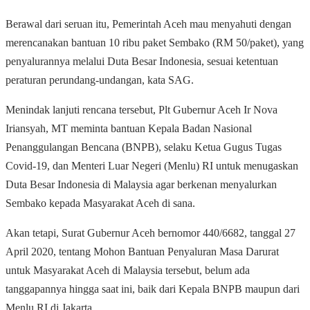
Berawal dari seruan itu, Pemerintah Aceh mau menyahuti dengan
merencanakan bantuan 10 ribu paket Sembako (RM 50/paket), yang
penyalurannya melalui Duta Besar Indonesia, sesuai ketentuan
peraturan perundang-undangan, kata SAG.
Menindak lanjuti rencana tersebut, Plt Gubernur Aceh Ir Nova
Iriansyah, MT meminta bantuan Kepala Badan Nasional
Penanggulangan Bencana (BNPB), selaku Ketua Gugus Tugas
Covid-19, dan Menteri Luar Negeri (Menlu) RI untuk menugaskan
Duta Besar Indonesia di Malaysia agar berkenan menyalurkan
Sembako kepada Masyarakat Aceh di sana.
Akan tetapi, Surat Gubernur Aceh bernomor 440/6682, tanggal 27
April 2020, tentang Mohon Bantuan Penyaluran Masa Darurat
untuk Masyarakat Aceh di Malaysia tersebut, belum ada
tanggapannya hingga saat ini, baik dari Kepala BNPB maupun dari
Menlu RI di Jakarta.