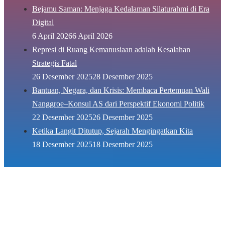
Bejamu Saman: Menjaga Kedalaman Silaturahmi di Era
Digital
6 April 2026
6 April 2026
Represi di Ruang Kemanusiaan adalah Kesalahan
Strategis Fatal
26 Desember 2025
28 Desember 2025
Bantuan, Negara, dan Krisis: Membaca Pertemuan Wali
Nanggroe–Konsul AS dari Perspektif Ekonomi Politik
22 Desember 2025
26 Desember 2025
Ketika Langit Ditutup, Sejarah Mengingatkan Kita
18 Desember 2025
18 Desember 2025