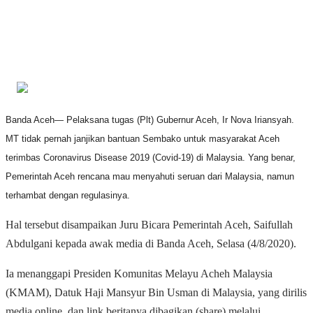
Banda Aceh— Pelaksana tugas (Plt) Gubernur Aceh, Ir Nova Iriansyah.
MT tidak pernah janjikan bantuan Sembako untuk masyarakat Aceh
terimbas Coronavirus Disease 2019 (Covid-19) di Malaysia. Yang benar,
Pemerintah Aceh rencana mau menyahuti seruan dari Malaysia, namun
terhambat dengan regulasinya.
Hal tersebut disampaikan Juru Bicara Pemerintah Aceh, Saifullah
Abdulgani kepada awak media di Banda Aceh, Selasa (4/8/2020).
Ia menanggapi Presiden Komunitas Melayu Acheh Malaysia
(KMAM), Datuk Haji Mansyur Bin Usman di Malaysia, yang dirilis
media online, dan link beritanya dibagikan (share) melalui