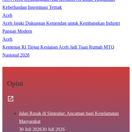
Keberhasilan Inseminasi Ternak
Aceh
Aceh Jajaki Dukungan Kemendag untuk Kembangkan Industri
Pangan Modern
Aceh
Kemenag RI Tinjau Kesiapan Aceh Jadi Tuan Rumah MTQ
Nasional 2028
Opini
Jalan Rusak di Simeulue: Ancaman bagi Keselamatan
Masyarakat
30 Juli 2026
30 Juli 2026