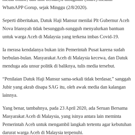
WhatsAPP Gorup, sejak Minggu (2/8/2020).
Seperti diberitakan, Datuk Haji Mansur menilai Plt Gubernur Aceh
Nova Iriansyah tidak besungguh-sungguh menyalurkan bantuan
untuk warga Aceh di Malaysia yang terkena imbas Covid-19.
Ia merasa kendalanya bukan izin Pemerintah Pusat karena sudah
berbulan-bulan. Masyarakat Aceh di Malaysia kecewa, dan Datuk
menduga ada unsur politik di baliknya, tulis media tersebut.
“Penilaian Datuk Haji Mansur sama-sekali tidak berdasar,” sanggah
Jubir yang akrab disapa SAG itu, oleh awak media dan kalangan
lainnya.
Yang benar, tambahnya, pada 23 April 2020, ada Seruan Bersama
Masyarakat Aceh di Malaysia, yang isinya antara lain meminta
Pemerintah Aceh untuk mengambil langkah tertentu agar kebutuhan
darurat warga Aceh di Malaysia terpenuhi.