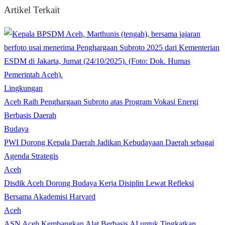
Artikel Terkait
Lingkungan
Aceh Raih Penghargaan Subroto atas Program Vokasi Energi
Berbasis Daerah
Budaya
PWI Dorong Kepala Daerah Jadikan Kebudayaan Daerah sebagai
Agenda Strategis
Aceh
Disdik Aceh Dorong Budaya Kerja Disiplin Lewat Refleksi
Bersama Akademisi Harvard
Aceh
ASN Aceh Kembangkan Alat Berbasis AI untuk Tingkatkan