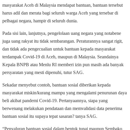
masyarakat Aceh di Malaysia mendapat bantuan, bantuan tersebut
harus adil dan merata bagi seluruh warga Aceh yang tersebar di
pelbagai negara, hampir di seluruh dunia.
Pada sisi lain, lanjutnya, pengelolaan uang negara yang notabene
juga uang rakyat itu tidak sembarangan. Peraturannya sangat rigit,
dan tidak ada pengecualian untuk bantuan kepada masyarakat
terdampak Covid-19 di Aceh, maupun di Malaysia. Seandainya
Kepala BNPB atau Menlu RI memberi izin pun masih ada banyak
persyaratan yang mesti dipenuhi, tutur SAG.
Sekadar menyebut contoh, bantuan sosial diberikan kepada
masyarakat miskin/kurang mampu yang mengalami penurunan daya
beli akibat pandemi Covid-19. Pertanyaannya, siapa yang
berwenang melakukan pendataan dan memvalidasi data penerima
bantuan sosial itu supaya tepat sasaran? tanya SAG.
“Penyaluran bantuan sosial dalam bentuk tunai maupun Sembako