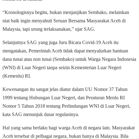
“Kronologisnya begitu, bukan menjanjikan Sembako, melainkan
niat baik ingin menyahuti Seruan Bersama Masyarakat Aceh di
Malaysia, tapi urung terlaksanakan,” ujar SAG.
Selanjutnya SAG yang juga Juru Bicara Covid-19 Aceh itu
mengatakan, Pemerintah Aceh tidak dapat menyalurkan bantuan
dana tunai atau non tunai (Sembako) untuk Warga Negara Indonesia
(WNI) di Luar Negeri tanpa seizin Kementerian Luar Negeri
(Kemenlu) RI.
Kewenangan itu sangat jelas diatur dalam UU Nomor 37 Tahun
1999 tentang Hubungan Luar Negeri, dan Peraturan Menlu RI
Nomor 5 Tahun 2018 tentang Perlindungan WNI di Luar Negeri,
kata SAG menunjuk dasar regulasinya.
Hal yang sama berlaku bagi warga Aceh di negara lain. Masyarakat
Aceh tersebar di pelbagai negara, bukan hanya di Malaysia. Bila