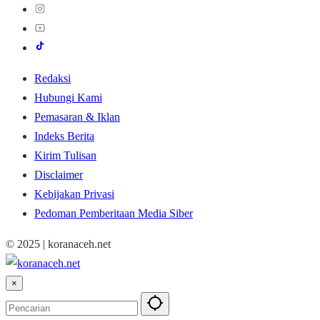
Redaksi
Hubungi Kami
Pemasaran & Iklan
Indeks Berita
Kirim Tulisan
Disclaimer
Kebijakan Privasi
Pedoman Pemberitaan Media Siber
© 2025 | koranaceh.net
×