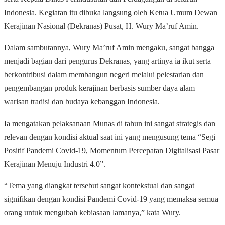
Indonesia. Kegiatan itu dibuka langsung oleh Ketua Umum Dewan
Kerajinan Nasional (Dekranas) Pusat, H. Wury Ma’ruf Amin.
Dalam sambutannya, Wury Ma’ruf Amin mengaku, sangat bangga
menjadi bagian dari pengurus Dekranas, yang artinya ia ikut serta
berkontribusi dalam membangun negeri melalui pelestarian dan
pengembangan produk kerajinan berbasis sumber daya alam
warisan tradisi dan budaya kebanggan Indonesia.
Ia mengatakan pelaksanaan Munas di tahun ini sangat strategis dan
relevan dengan kondisi aktual saat ini yang mengusung tema “Segi
Positif Pandemi Covid-19, Momentum Percepatan Digitalisasi Pasar
Kerajinan Menuju Industri 4.0”.
“Tema yang diangkat tersebut sangat kontekstual dan sangat
signifikan dengan kondisi Pandemi Covid-19 yang memaksa semua
orang untuk mengubah kebiasaan lamanya,” kata Wury.