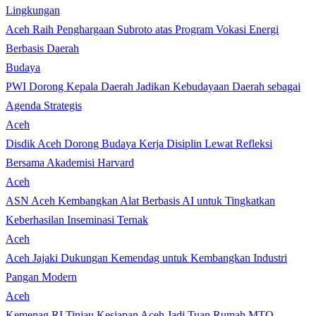
Lingkungan
Aceh Raih Penghargaan Subroto atas Program Vokasi Energi
Berbasis Daerah
Budaya
PWI Dorong Kepala Daerah Jadikan Kebudayaan Daerah sebagai
Agenda Strategis
Aceh
Disdik Aceh Dorong Budaya Kerja Disiplin Lewat Refleksi
Bersama Akademisi Harvard
Aceh
ASN Aceh Kembangkan Alat Berbasis AI untuk Tingkatkan
Keberhasilan Inseminasi Ternak
Aceh
Aceh Jajaki Dukungan Kemendag untuk Kembangkan Industri
Pangan Modern
Aceh
Kemenag RI Tinjau Kesiapan Aceh Jadi Tuan Rumah MTQ