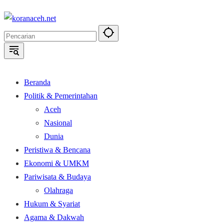
Langsung
ke
konten
Beranda
Politik & Pemerintahan
Aceh
Nasional
Dunia
Peristiwa & Bencana
Ekonomi & UMKM
Pariwisata & Budaya
Olahraga
Hukum & Syariat
Agama & Dakwah