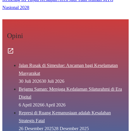
Nasional 2028
Opini
Jalan Rusak di Simeulue: Ancaman bagi Keselamatan
Masyarakat
30 Juli 2026
30 Juli 2026
Bejamu Saman: Menjaga Kedalaman Silaturahmi di Era
Digital
6 April 2026
6 April 2026
Represi di Ruang Kemanusiaan adalah Kesalahan
Strategis Fatal
26 Desember 2025
28 Desember 2025