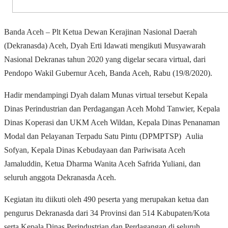
Banda Aceh – Plt Ketua Dewan Kerajinan Nasional Daerah
(Dekranasda) Aceh, Dyah Erti Idawati mengikuti Musyawarah
Nasional Dekranas tahun 2020 yang digelar secara virtual, dari
Pendopo Wakil Gubernur Aceh, Banda Aceh, Rabu (19/8/2020).
Hadir mendampingi Dyah dalam Munas virtual tersebut Kepala
Dinas Perindustrian dan Perdagangan Aceh Mohd Tanwier, Kepala
Dinas Koperasi dan UKM Aceh Wildan, Kepala Dinas Penanaman
Modal dan Pelayanan Terpadu Satu Pintu (DPMPTSP) Aulia
Sofyan, Kepala Dinas Kebudayaan dan Pariwisata Aceh
Jamaluddin, Ketua Dharma Wanita Aceh Safrida Yuliani, dan
seluruh anggota Dekranasda Aceh.
Kegiatan itu diikuti oleh 490 peserta yang merupakan ketua dan
pengurus Dekranasda dari 34 Provinsi dan 514 Kabupaten/Kota
serta Kepala Dinas Perindustrian dan Perdagangan di seluruh