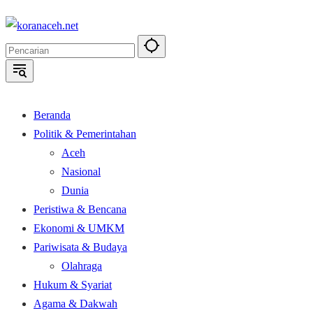
Langsung
ke
konten
Beranda
Politik & Pemerintahan
Aceh
Nasional
Dunia
Peristiwa & Bencana
Ekonomi & UMKM
Pariwisata & Budaya
Olahraga
Hukum & Syariat
Agama & Dakwah