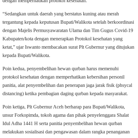
dengan memperhatikan protokol kesehatan.
“Sedangkan untuk daerah yang berstatus kuning atau merah
tergantung kepada keputusan Bupati/Walikota setelah berkoordinasi
dengan Majelis Permusyawaratan Ulama dan Tim Gugus Covid-19
Kabupaten/kota dengan menerapkan Protokol kesehatan yang
ketat,” ujar Iswanto membacakan surat Plt Gubernur yang ditujukan
kepada Bupati/Walikota.
Poin kedua, penyembelihan hewan qurban harus memenuhi
protokol kesehatan dengan memperhatikan kebersihan personil
panitia, alat penyembelihan dan penerapan jaga jarak fisik (phsycal
distancing) ketika pembagian daging qurban kepada masyarakat.
Poin ketiga, Plt Gubernur Aceh berharap para Bupati/Walikota,
unsur Forkopimda, tokoh agama dan pihak penyelenggara Shalat
Idul Adha 1441 H serta panitia penyembelihan hewan qurban
melakukan sosialisasi dan pengawasan dalam rangka penanganan