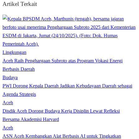
Artikel Terkait
Lingkungan
Aceh Raih Penghargaan Subroto atas Program Vokasi Energi
Berbasis Daerah
Budaya
PWI Dorong Kepala Daerah Jadikan Kebudayaan Daerah sebagai
Agenda Strategis
Aceh
Disdik Aceh Dorong Budaya Kerja Disiplin Lewat Refleksi
Bersama Akademisi Harvard
Aceh
ASN Aceh Kembangkan Alat Berbasis AI untuk Tingkatkan