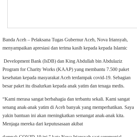
Banda Aceh – Pelaksana Tugas Gubernur Aceh, Nova Iriansyah,
menyampaikan apresiasi dan terima kasih kepada kepada Islamic
Development Bank (IsDB) dan King Abdullah bin Abdulaziz
Program for Charity Works (KAAP) yang membantu 7.500 paket
kesehatan kepada masyarakat Aceh terdampak covid-19. Sebagian
besar paket itu disalurkan kepada anak yatim dan tenaga medis.
“Kami merasa sangat berbahagia dan terbantu sekali. Kami sangat
senang anak-anak yatim di Aceh banyak yang memperhatikan. Saya
yakin bantuan ini akan meningkatkan semangat anak-anak kita.
Menjaga mereka dari keputusasaan akibat
dampak COVID-19 ini,” kata Nova Iriansyah saat seremonial