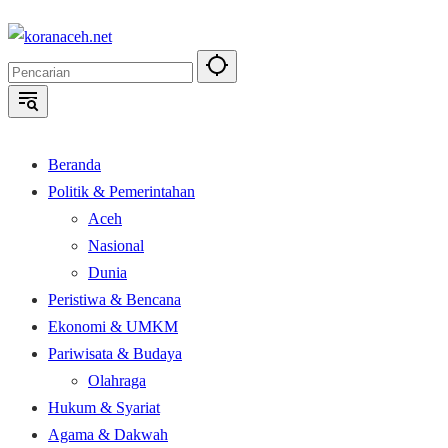
Langsung
ke
konten
Beranda
Politik & Pemerintahan
Aceh
Nasional
Dunia
Peristiwa & Bencana
Ekonomi & UMKM
Pariwisata & Budaya
Olahraga
Hukum & Syariat
Agama & Dakwah