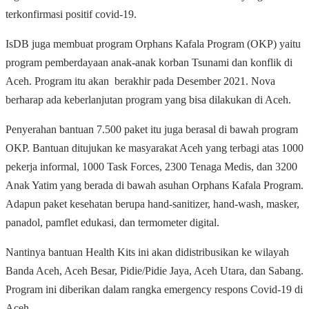
terkonfirmasi positif covid-19.
IsDB juga membuat program Orphans Kafala Program (OKP) yaitu
program pemberdayaan anak-anak korban Tsunami dan konflik di
Aceh. Program itu akan berakhir pada Desember 2021. Nova
berharap ada keberlanjutan program yang bisa dilakukan di Aceh.
Penyerahan bantuan 7.500 paket itu juga berasal di bawah program
OKP. Bantuan ditujukan ke masyarakat Aceh yang terbagi atas 1000
pekerja informal, 1000 Task Forces, 2300 Tenaga Medis, dan 3200
Anak Yatim yang berada di bawah asuhan Orphans Kafala Program.
Adapun paket kesehatan berupa hand-sanitizer, hand-wash, masker,
panadol, pamflet edukasi, dan termometer digital.
Nantinya bantuan Health Kits ini akan didistribusikan ke wilayah
Banda Aceh, Aceh Besar, Pidie/Pidie Jaya, Aceh Utara, dan Sabang.
Program ini diberikan dalam rangka emergency respons Covid-19 di
Aceh.