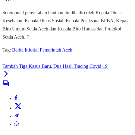
Seremonial penyerahan bantuan itu dihadiri oleh Kepala Dinas
Kesehatan, Kepala Dinas Sosial, Kepala Pelaksana BPBA, Kepala
Biro Umum Setda Aceh dan Kepala Biro Humas dan Protokol
Setda Aceh. []
Tag:
Berita
Inforial Pemerintah Aceh
Tambah Tiga Kasus Baru, Dua Hasil Tracing Covid-19