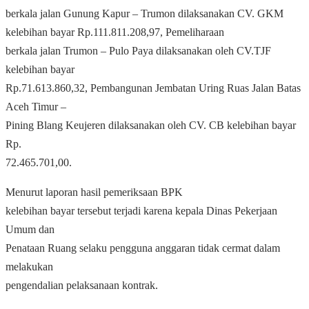
berkala jalan Gunung Kapur – Trumon dilaksanakan CV. GKM
kelebihan bayar Rp.111.811.208,97, Pemeliharaan
berkala jalan Trumon – Pulo Paya dilaksanakan oleh CV.TJF
kelebihan bayar
Rp.71.613.860,32, Pembangunan Jembatan Uring Ruas Jalan Batas
Aceh Timur –
Pining Blang Keujeren dilaksanakan oleh CV. CB kelebihan bayar
Rp.
72.465.701,00.
Menurut laporan hasil pemeriksaan BPK
kelebihan bayar tersebut terjadi karena kepala Dinas Pekerjaan
Umum dan
Penataan Ruang selaku pengguna anggaran tidak cermat dalam
melakukan
pengendalian pelaksanaan kontrak.