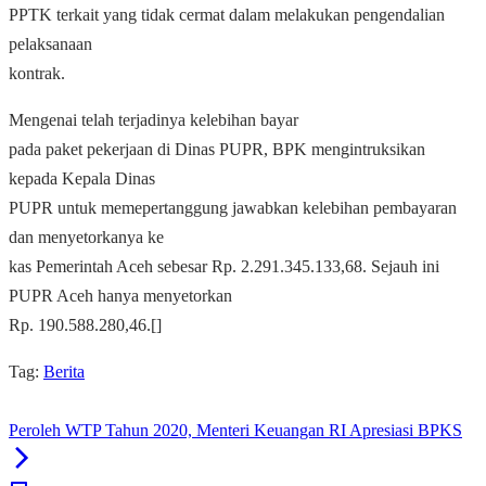
PPTK terkait yang tidak cermat dalam melakukan pengendalian
pelaksanaan
kontrak.
Mengenai telah terjadinya kelebihan bayar
pada paket pekerjaan di Dinas PUPR, BPK mengintruksikan
kepada Kepala Dinas
PUPR untuk memepertanggung jawabkan kelebihan pembayaran
dan menyetorkanya ke
kas Pemerintah Aceh sebesar Rp. 2.291.345.133,68. Sejauh ini
PUPR Aceh hanya menyetorkan
Rp. 190.588.280,46.[]
Tag:
Berita
Peroleh WTP Tahun 2020, Menteri Keuangan RI Apresiasi BPKS