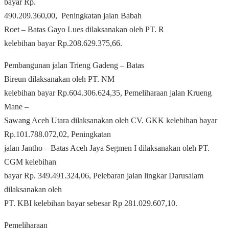
bayar Rp.
490.209.360,00,
Peningkatan jalan Babah
Roet – Batas Gayo Lues dilaksanakan oleh PT. R
kelebihan bayar Rp.208.629.375,66.
Pembangunan jalan Trieng Gadeng – Batas
Bireun dilaksanakan oleh PT. NM
kelebihan bayar Rp.604.306.624,35, Pemeliharaan jalan Krueng
Mane –
Sawang Aceh Utara dilaksanakan oleh CV. GKK kelebihan bayar
Rp.101.788.072,02, Peningkatan
jalan Jantho – Batas Aceh Jaya Segmen I dilaksanakan oleh PT.
CGM kelebihan
bayar Rp. 349.491.324,06, Pelebaran jalan lingkar Darusalam
dilaksanakan oleh
PT. KBI kelebihan bayar sebesar Rp 281.029.607,10.
Pemeliharaan