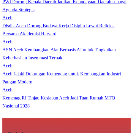
PWI Dorong Kepala Daerah Jadikan Kebudayaan Daerah sebagai
Agenda Strategis
Aceh
Disdik Aceh Dorong Budaya Kerja Disiplin Lewat Refleksi
Bersama Akademisi Harvard
Aceh
ASN Aceh Kembangkan Alat Berbasis AI untuk Tingkatkan
Keberhasilan Inseminasi Ternak
Aceh
Aceh Jajaki Dukungan Kemendag untuk Kembangkan Industri
Pangan Modern
Aceh
Kemenag RI Tinjau Kesiapan Aceh Jadi Tuan Rumah MTQ
Nasional 2028