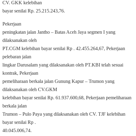
CV. GKK kelebihan
bayar senilai Rp. 25.215.243,76.
Pekerjaan
peningkatan jalan Jantho – Batas Aceh Jaya segmen I yang
dilaksanakan oleh
PT.CGM kelebihan bayar senilai Rp . 42.455.264,67, Pekerjaan
pelebaran jalan
lingkar Darusalam yang dilaksanakan oleh PT.KBI telah sesuai
kontrak, Pekerjaan
pemeliharaan berkala jalan Gunung Kapur – Trumon yang
dilaksanakan oleh CV.GKM
kelebihan bayar senilai Rp. 61.937.600,68, Pekerjaan pemeliharaan
berkala jalan
Trumon – Pulo Paya yang dilaksanakan oleh CV. TJF kelebihan
bayar senilai Rp .
40.045.006,74.