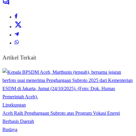
Artikel Terkait
Lingkungan
Aceh Raih Penghargaan Subroto atas Program Vokasi Energi
Berbasis Daerah
Budaya