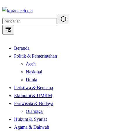
Langsung
ke
konten
Beranda
Politik & Pemerintahan
Aceh
Nasional
Dunia
Peristiwa & Bencana
Ekonomi & UMKM
Pariwisata & Budaya
Olahraga
Hukum & Syariat
Agama & Dakwah