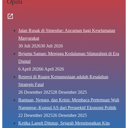
Opini
Jalan Rusak di Simeulue: Ancaman bagi Keselamatan
Masyarakat
30 Juli 2026
30 Juli 2026
Bejamu Saman: Menjaga Kedalaman Silaturahmi di Era
Digital
6 April 2026
6 April 2026
Represi di Ruang Kemanusiaan adalah Kesalahan
Strategis Fatal
26 Desember 2025
28 Desember 2025
Bantuan, Negara, dan Krisis: Membaca Pertemuan Wali
Nanggroe–Konsul AS dari Perspektif Ekonomi Politik
22 Desember 2025
26 Desember 2025
Ketika Langit Ditutup, Sejarah Mengingatkan Kita