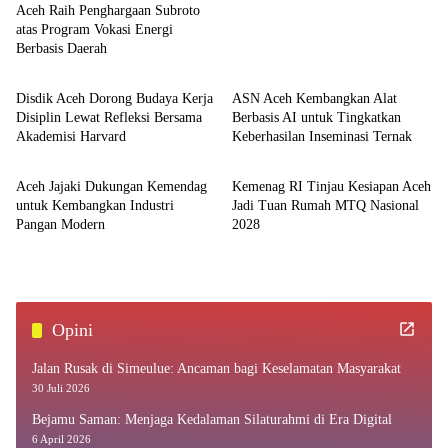
Aceh Raih Penghargaan Subroto
atas Program Vokasi Energi
Berbasis Daerah
Aceh
Aceh
Disdik Aceh Dorong Budaya Kerja
ASN Aceh Kembangkan Alat
Disiplin Lewat Refleksi Bersama
Berbasis AI untuk Tingkatkan
Akademisi Harvard
Keberhasilan Inseminasi Ternak
Aceh
Aceh
Aceh Jajaki Dukungan Kemendag
Kemenag RI Tinjau Kesiapan Aceh
untuk Kembangkan Industri
Jadi Tuan Rumah MTQ Nasional
Pangan Modern
2028
Opini
Jalan Rusak di Simeulue: Ancaman bagi Keselamatan Masyarakat
30 Juli 2026
Bejamu Saman: Menjaga Kedalaman Silaturahmi di Era Digital
6 April 2026