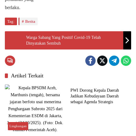
berlaku.
Tag:
Berita
Warga Sabang Yang Positif Covid-19 Telah
Dinyatakan Sembuh
Artikel Terkait
Budaya
PWI Dorong Kepala Daerah
Jadikan Kebudayaan Daerah
sebagai Agenda Strategis
Lingkungan