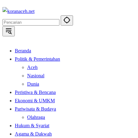
Langsung
ke
konten
Beranda
Politik & Pemerintahan
Aceh
Nasional
Dunia
Peristiwa & Bencana
Ekonomi & UMKM
Pariwisata & Budaya
Olahraga
Hukum & Syariat
Agama & Dakwah