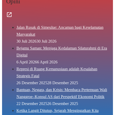
Opini
Jalan Rusak di Simeulue: Ancaman bagi Keselamatan
Masyarakat
30 Juli 2026
30 Juli 2026
Bejamu Saman: Menjaga Kedalaman Silaturahmi di Era
Digital
6 April 2026
6 April 2026
Represi di Ruang Kemanusiaan adalah Kesalahan
Strategis Fatal
26 Desember 2025
28 Desember 2025
Bantuan, Negara, dan Krisis: Membaca Pertemuan Wali
Nanggroe–Konsul AS dari Perspektif Ekonomi Politik
22 Desember 2025
26 Desember 2025
Ketika Langit Ditutup, Sejarah Mengingatkan Kita