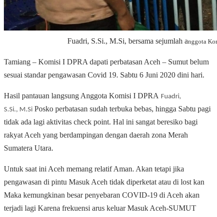
Fuadri, S.Si., M.Si, bersama sejumlah a
nggota Ko
Tamiang – Komisi I DPRA dapati perbatasan Aceh – Sumut belum
sesuai standar pengawasan Covid 19. Sabtu 6 Juni 2020 dini hari.
Hasil pantauan langsung Anggota Komisi I DPRA
Fuadri,
Posko perbatasan sudah terbuka bebas, hingga Sabtu pagi
S.Si., M.Si
tidak ada lagi aktivitas check point. Hal ini sangat beresiko bagi
rakyat Aceh yang berdampingan dengan daerah zona Merah
Sumatera Utara.
Untuk saat ini Aceh memang relatif Aman. Akan tetapi jika
pengawasan di pintu Masuk Aceh tidak diperketat atau di lost kan
Maka kemungkinan besar penyebaran COVID-19 di Aceh akan
terjadi lagi Karena frekuensi arus keluar Masuk Aceh-SUMUT