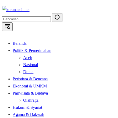
Langsung
ke
konten
Beranda
Politik & Pemerintahan
Aceh
Nasional
Dunia
Peristiwa & Bencana
Ekonomi & UMKM
Pariwisata & Budaya
Olahraga
Hukum & Syariat
Agama & Dakwah