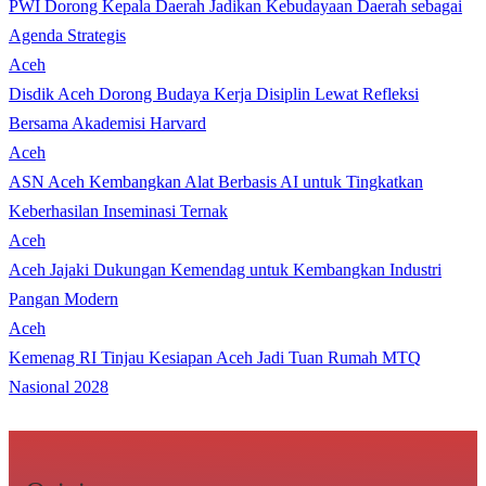
PWI Dorong Kepala Daerah Jadikan Kebudayaan Daerah sebagai
Agenda Strategis
Aceh
Disdik Aceh Dorong Budaya Kerja Disiplin Lewat Refleksi
Bersama Akademisi Harvard
Aceh
ASN Aceh Kembangkan Alat Berbasis AI untuk Tingkatkan
Keberhasilan Inseminasi Ternak
Aceh
Aceh Jajaki Dukungan Kemendag untuk Kembangkan Industri
Pangan Modern
Aceh
Kemenag RI Tinjau Kesiapan Aceh Jadi Tuan Rumah MTQ
Nasional 2028