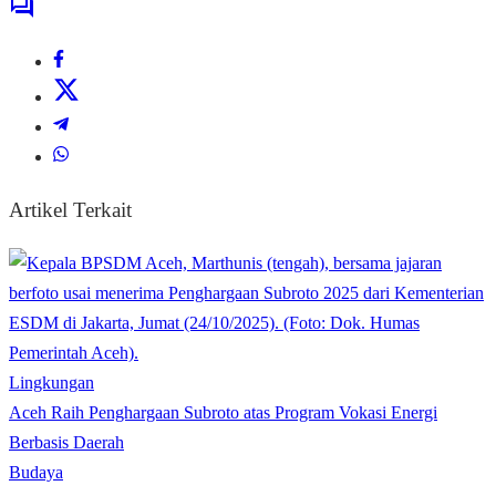
Artikel Terkait
Lingkungan
Aceh Raih Penghargaan Subroto atas Program Vokasi Energi
Berbasis Daerah
Budaya