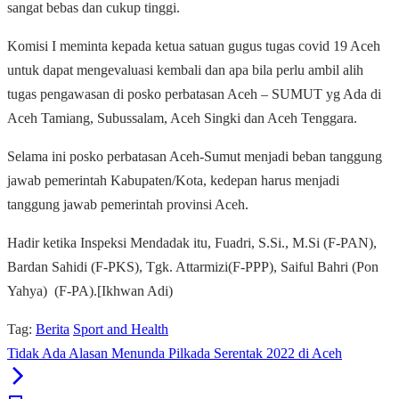
sangat bebas dan cukup tinggi.
Komisi I meminta kepada ketua satuan gugus tugas covid 19 Aceh
untuk dapat mengevaluasi kembali dan apa bila perlu ambil alih
tugas pengawasan di posko perbatasan Aceh – SUMUT yg Ada di
Aceh Tamiang, Subussalam, Aceh Singki dan Aceh Tenggara.
Selama ini posko perbatasan Aceh-Sumut menjadi beban tanggung
jawab pemerintah Kabupaten/Kota, kedepan harus menjadi
tanggung jawab pemerintah provinsi Aceh.
Hadir ketika Inspeksi Mendadak itu, Fuadri, S.Si., M.Si (F-PAN),
Bardan Sahidi (F-PKS), Tgk. Attarmizi(F-PPP), Saiful Bahri (Pon
Yahya) (F-PA).[Ikhwan Adi)
Tag:
Berita
Sport and Health
Tidak Ada Alasan Menunda Pilkada Serentak 2022 di Aceh