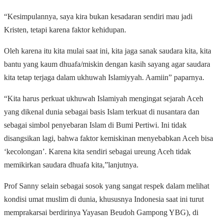
“Kesimpulannya, saya kira bukan kesadaran sendiri mau jadi
Kristen, tetapi karena faktor kehidupan.
Oleh karena itu kita mulai saat ini, kita jaga sanak saudara kita, kita
bantu yang kaum dhuafa/miskin dengan kasih sayang agar saudara
kita tetap terjaga dalam ukhuwah Islamiyyah. Aamiin” paparnya.
“Kita harus perkuat ukhuwah Islamiyah mengingat sejarah Aceh
yang dikenal dunia sebagai basis Islam terkuat di nusantara dan
sebagai simbol penyebaran Islam di Bumi Pertiwi. Ini tidak
disangsikan lagi, bahwa faktor kemiskinan menyebabkan Aceh bisa
‘kecolongan’. Karena kita sendiri sebagai ureung Aceh tidak
memikirkan saudara dhuafa kita,”lanjutnya.
Prof Sanny selain sebagai sosok yang sangat respek dalam melihat
kondisi umat muslim di dunia, khususnya Indonesia saat ini turut
memprakarsai berdirinya Yayasan Beudoh Gampong YBG), di