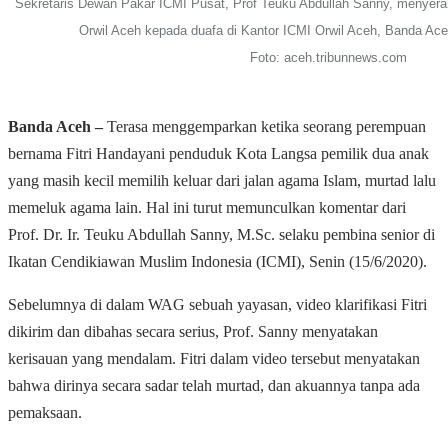
Sekretaris Dewan Pakar ICMI Pusat, Prof Teuku Abdullah Sanny, menyera
Orwil Aceh kepada duafa di Kantor ICMI Orwil Aceh, Banda Ace
Foto:
aceh.tribunnews.com
Banda Aceh –
Terasa menggemparkan ketika seorang perempuan
bernama Fitri Handayani penduduk Kota Langsa pemilik dua anak
yang masih kecil memilih keluar dari jalan agama Islam, murtad lalu
memeluk agama lain. Hal ini turut memunculkan komentar dari
Prof. Dr. Ir. Teuku Abdullah Sanny, M.Sc. selaku pembina senior di
Ikatan Cendikiawan Muslim Indonesia (ICMI), Senin (15/6/2020).
Sebelumnya di dalam WAG sebuah yayasan, video klarifikasi Fitri
dikirim dan dibahas secara serius, Prof. Sanny menyatakan
kerisauan yang mendalam. Fitri dalam video tersebut menyatakan
bahwa dirinya secara sadar telah murtad, dan akuannya tanpa ada
pemaksaan.