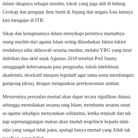
dalam sikapnya sebagai muslim, tokoh yang juga ahli di bidang
Geologi dan pengajar ilmu bumi di Jepang dan negara Asia lainnya
kini mengajar di ITB.
Sikap dan keinginannya dalam menyikapi peristiwa murtadnya
orang muslim dari agama Islam sering dilandaskan faktor-faktor
rendahnya nilai ukhuwah sesama muslim, melalui YBG yang turut
didirikan dan aktif sejak Agustus 2018 tersebut Prof Sunny
menggugah kebersamaan para pengusaha, tokoh intelektual,
akademisi, eksekutif maupun legislatif agar sama-sama membangun
gampong (desa), dengan menguatkan perekonomian ummat.
Menurutnya persoalan murtad akan dapat secara signifikan diatasi,
sehingga memuliakan sesama rang Islam, membantu sesama umat
se-agama sekaligus menyatakan solidaritas, ketika terpisah dan tak
lagi sepenanggungan makan akan mudah tergelincir kepada nilai-
nilai yang sangat tidak patut, apalagi hanya murtad yang Allah tak