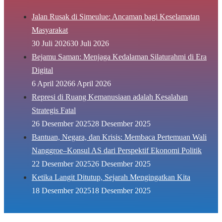
Jalan Rusak di Simeulue: Ancaman bagi Keselamatan
Masyarakat
30 Juli 2026
30 Juli 2026
Bejamu Saman: Menjaga Kedalaman Silaturahmi di Era
Digital
6 April 2026
6 April 2026
Represi di Ruang Kemanusiaan adalah Kesalahan
Strategis Fatal
26 Desember 2025
28 Desember 2025
Bantuan, Negara, dan Krisis: Membaca Pertemuan Wali
Nanggroe–Konsul AS dari Perspektif Ekonomi Politik
22 Desember 2025
26 Desember 2025
Ketika Langit Ditutup, Sejarah Mengingatkan Kita
18 Desember 2025
18 Desember 2025