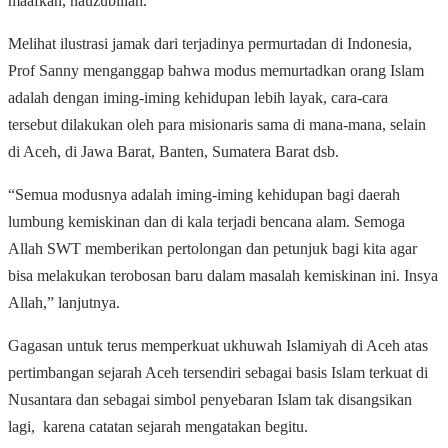
maafkan, nauzubillah.
Melihat ilustrasi jamak dari terjadinya permurtadan di Indonesia,
Prof Sanny menganggap bahwa modus memurtadkan orang Islam
adalah dengan iming-iming kehidupan lebih layak, cara-cara
tersebut dilakukan oleh para misionaris sama di mana-mana, selain
di Aceh, di Jawa Barat, Banten, Sumatera Barat dsb.
“Semua modusnya adalah iming-iming kehidupan bagi daerah
lumbung kemiskinan dan di kala terjadi bencana alam. Semoga
Allah SWT memberikan pertolongan dan petunjuk bagi kita agar
bisa melakukan terobosan baru dalam masalah kemiskinan ini. Insya
Allah,” lanjutnya.
Gagasan untuk terus memperkuat ukhuwah Islamiyah di Aceh atas
pertimbangan sejarah Aceh tersendiri sebagai basis Islam terkuat di
Nusantara dan sebagai simbol penyebaran Islam tak disangsikan
lagi, karena catatan sejarah mengatakan begitu.