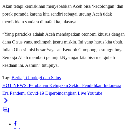
Akan tetapi kemiskinan menyebabkan Aceh bisa ‘kecolongan’ dan
porak poranda karena kita sendiri sebagai ureung Aceh tidak
memikirkan saudara dhuafa kita, ulasnya.
“Yang paradoks adalah Aceh mendapatkan otonomi khusus dengan
dana Otsus yang melimpah justru miskin. Ini yang harus kita ubah.
Inilah Obsesi misi besar Yayasan Beudoh Gampong sesungguhnya.
Semoga Allah memberi petunjukNya agar kita bisa mengubah
keadaan ini. Aamiin” tutupnya.
Tag:
Berita
Tehnologi dan Sains
HOT NEWS: Perubahan Kebijakan Sektor Pendidikan Indonesia
Era Pandemi Covid-19 Diperbincangkan Live Youtube