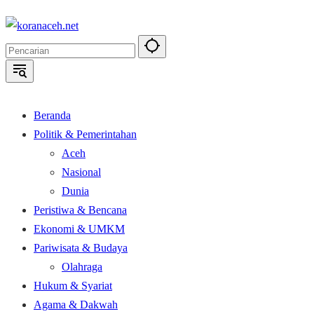
Langsung
ke
konten
Beranda
Politik & Pemerintahan
Aceh
Nasional
Dunia
Peristiwa & Bencana
Ekonomi & UMKM
Pariwisata & Budaya
Olahraga
Hukum & Syariat
Agama & Dakwah