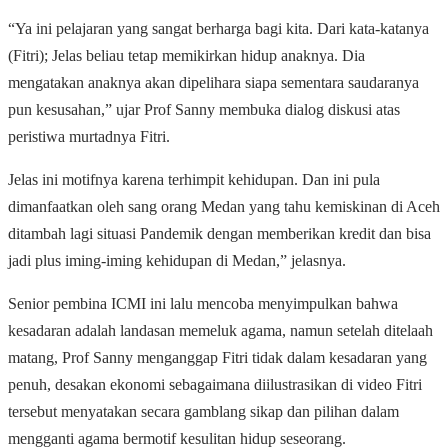
“Ya ini pelajaran yang sangat berharga bagi kita. Dari kata-katanya
(Fitri); Jelas beliau tetap memikirkan hidup anaknya. Dia
mengatakan anaknya akan dipelihara siapa sementara saudaranya
pun kesusahan,” ujar Prof Sanny membuka dialog diskusi atas
peristiwa murtadnya Fitri.
Jelas ini motifnya karena terhimpit kehidupan. Dan ini pula
dimanfaatkan oleh sang orang Medan yang tahu kemiskinan di Aceh
ditambah lagi situasi Pandemik dengan memberikan kredit dan bisa
jadi plus iming-iming kehidupan di Medan,” jelasnya.
Senior pembina ICMI ini lalu mencoba menyimpulkan bahwa
kesadaran adalah landasan memeluk agama, namun setelah ditelaah
matang, Prof Sanny menganggap Fitri tidak dalam kesadaran yang
penuh, desakan ekonomi sebagaimana diilustrasikan di video Fitri
tersebut menyatakan secara gamblang sikap dan pilihan dalam
mengganti agama bermotif kesulitan hidup seseorang.