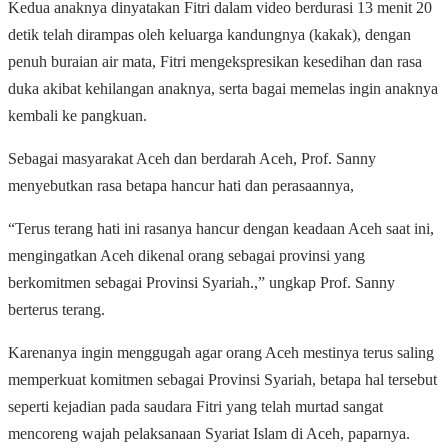
Kedua anaknya dinyatakan Fitri dalam video berdurasi 13 menit 20
detik telah dirampas oleh keluarga kandungnya (kakak), dengan
penuh buraian air mata, Fitri mengekspresikan kesedihan dan rasa
duka akibat kehilangan anaknya, serta bagai memelas ingin anaknya
kembali ke pangkuan.
Sebagai masyarakat Aceh dan berdarah Aceh, Prof. Sanny
menyebutkan rasa betapa hancur hati dan perasaannya,
“Terus terang hati ini rasanya hancur dengan keadaan Aceh saat ini,
mengingatkan Aceh dikenal orang sebagai provinsi yang
berkomitmen sebagai Provinsi Syariah.,” ungkap Prof. Sanny
berterus terang.
Karenanya ingin menggugah agar orang Aceh mestinya terus saling
memperkuat komitmen sebagai Provinsi Syariah, betapa hal tersebut
seperti kejadian pada saudara Fitri yang telah murtad sangat
mencoreng wajah pelaksanaan Syariat Islam di Aceh, paparnya.