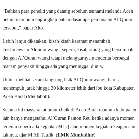
“Bahkan para peneliti yang datang sebelum tsunami melanda Aceh
belum mampu mengungkap bahan dasar apa pembuatan Al’Quran
tersebut,” papar Alto.
Lebih lanjut dikatakan, kisah-kisah keramat menambah
keistimewaan Alquran wangi, seperti, kisah orang yang bersumpah
dengan Al’Quran wangi tetapi melanggarnya menderita berbagai
macam penyakit hingga ada yang meninggal dunia.
Untuk melihat secara langsung fisik Al’Quran wangi, harus
menempuh jarak hingga 30 kilometer lebih dari ibu kota Kabupaten
Aceh Barat (Meulaboh).
Selama ini masyarakat umum baik di Aceh Barat maupun kabupaten
lain hanya mengetahui Al’Quran Panton Reu ketika adanya momen
tertentu seperti ada kegiatan MTQ atau momen kegiatan keagamaan
lainnya, ujar M Ali Taufik. (
EMK Muntadhir
)