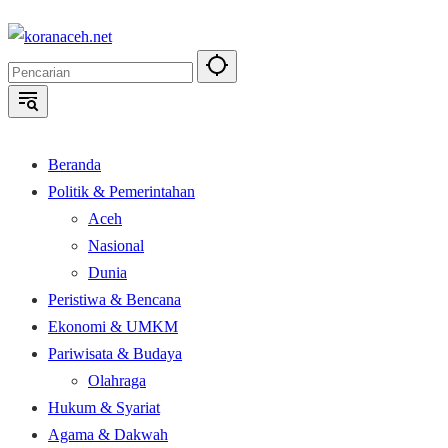
Langsung
ke
konten
Beranda
Politik & Pemerintahan
Aceh
Nasional
Dunia
Peristiwa & Bencana
Ekonomi & UMKM
Pariwisata & Budaya
Olahraga
Hukum & Syariat
Agama & Dakwah