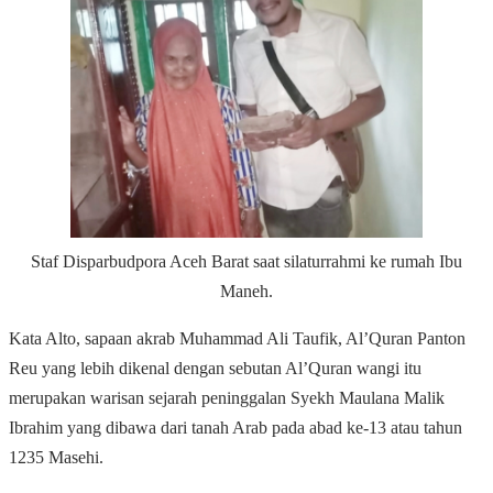
Staf Disparbudpora Aceh Barat saat silaturrahmi ke rumah Ibu
Maneh.
Kata Alto, sapaan akrab Muhammad Ali Taufik, Al’Quran Panton
Reu yang lebih dikenal dengan sebutan Al’Quran wangi itu
merupakan warisan sejarah peninggalan Syekh Maulana Malik
Ibrahim yang dibawa dari tanah Arab pada abad ke-13 atau tahun
1235 Masehi.