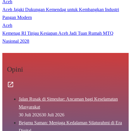
Aceh
Aceh Jajaki Dukungan Kemendag untuk Kembangkan Industri
Pangan Modern
Aceh
Kemenag RI Tinjau Kesiapan Aceh Jadi Tuan Rumah MTQ
Nasional 2028
Opini
Jalan Rusak di Simeulue: Ancaman bagi Keselamatan
Masyarakat
30 Juli 2026
30 Juli 2026
Bejamu Saman: Menjaga Kedalaman Silaturahmi di Era
Digital