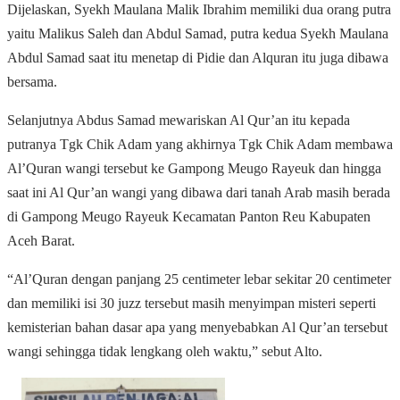
Dijelaskan, Syekh Maulana Malik Ibrahim memiliki dua orang putra
yaitu Malikus Saleh dan Abdul Samad, putra kedua Syekh Maulana
Abdul Samad saat itu menetap di Pidie dan Alquran itu juga dibawa
bersama.
Selanjutnya Abdus Samad mewariskan Al Qur’an itu kepada
putranya Tgk Chik Adam yang akhirnya Tgk Chik Adam membawa
Al’Quran wangi tersebut ke Gampong Meugo Rayeuk dan hingga
saat ini Al Qur’an wangi yang dibawa dari tanah Arab masih berada
di Gampong Meugo Rayeuk Kecamatan Panton Reu Kabupaten
Aceh Barat.
“Al’Quran dengan panjang 25 centimeter lebar sekitar 20 centimeter
dan memiliki isi 30 juzz tersebut masih menyimpan misteri seperti
kemisterian bahan dasar apa yang menyebabkan Al Qur’an tersebut
wangi sehingga tidak lengkang oleh waktu,” sebut Alto.