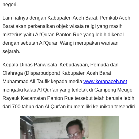
negeri.
Lain halnya dengan Kabupaten Aceh Barat, Pemkab Aceh
Barat akan perkenalkan objek wisata religi yang masih
misterius yaitu Al’Quran Panton Rue yang lebih dikenal
dengan sebutan Al’Quran Wangi merupakan warisan
sejarah.
Kepala Dinas Pariwisata, Kebudayaan, Pemuda dan
Olahraga (Disparbudpora) Kabupaten Aceh Barat
Muhammad Ali Taufik kepada media
www.koranaceh.net
mengaku kalau Al Qur’an yang terletak di Gampong Meugo
Rayeuk Kecamatan Panton Rue tersebut telah berusia lebih
dari 700 tahun dan Al Qur’an itu memiliki keunikan tersendiri.