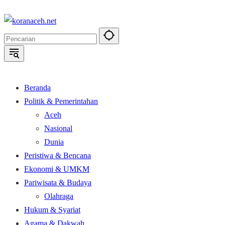
Langsung
ke
konten
Beranda
Politik & Pemerintahan
Aceh
Nasional
Dunia
Peristiwa & Bencana
Ekonomi & UMKM
Pariwisata & Budaya
Olahraga
Hukum & Syariat
Agama & Dakwah