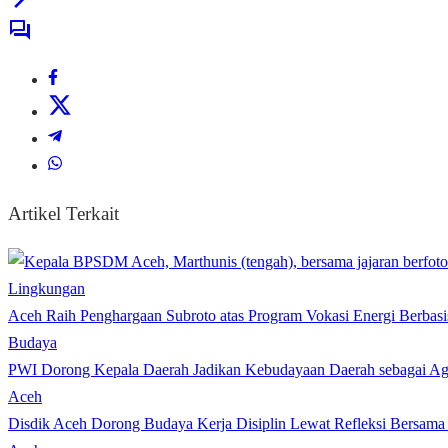
Artikel Terkait
Lingkungan
Aceh Raih Penghargaan Subroto atas Program Vokasi Energi Berbasi
Budaya
PWI Dorong Kepala Daerah Jadikan Kebudayaan Daerah sebagai Age
Aceh
Disdik Aceh Dorong Budaya Kerja Disiplin Lewat Refleksi Bersama