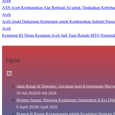
Aceh
ASN Aceh Kembangkan Alat Berbasis AI untuk Tingkatkan Keberhas
Aceh
Aceh Jajaki Dukungan Kemendag untuk Kembangkan Industri Pang
Aceh
Kemenag RI Tinjau Kesiapan Aceh Jadi Tuan Rumah MTQ Nasional
Opini
Jalan Rusak di Simeulue: Ancaman bagi Keselamatan Masya
30 Juli 2026
30 Juli 2026
Bejamu Saman: Menjaga Kedalaman Silaturahmi di Era Digi
6 April 2026
6 April 2026
Represi di Ruang Kemanusiaan adalah Kesalahan Strategis F