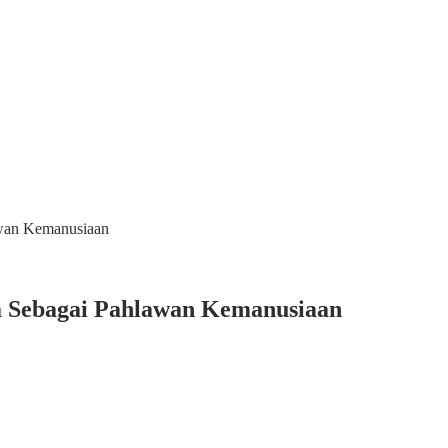
awan Kemanusiaan
a Sebagai Pahlawan Kemanusiaan