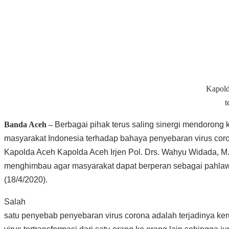
Kapold
t
Banda Aceh –
Berbagai pihak terus saling sinergi mendorong
masyarakat Indonesia terhadap bahaya penyebaran virus coron
Kapolda Aceh Kapolda Aceh Irjen Pol. Drs. Wahyu Widada, M. 
menghimbau agar masyarakat dapat berperan sebagai pahla
(18/4/2020).
Salah
satu penyebab penyebaran virus corona adalah terjadinya ke