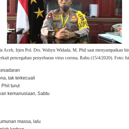
a Aceh, Irjen Pol. Drs. Wahyu Widada, M. Phil saat menyampaikan h
erkait pencegahan penyebaran virus corona, Rabu (15/4/2020). Foto: Is
 kesadaran
a, tak terkecuali
Phil turut
wan kemanusiaan, Sabtu
rumunan massa, lalu