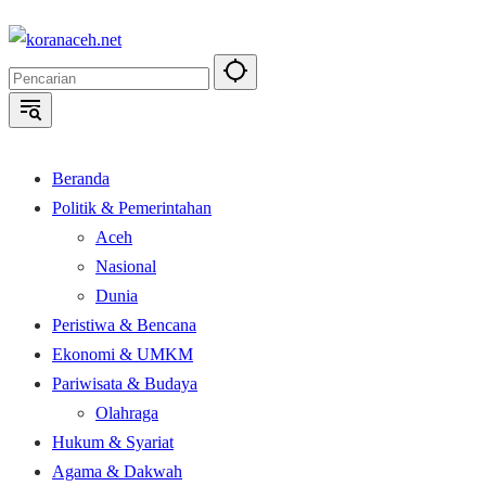
Langsung
ke
konten
Beranda
Politik & Pemerintahan
Aceh
Nasional
Dunia
Peristiwa & Bencana
Ekonomi & UMKM
Pariwisata & Budaya
Olahraga
Hukum & Syariat
Agama & Dakwah