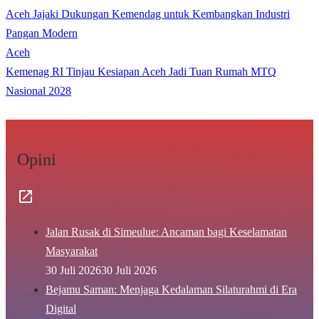
Aceh Jajaki Dukungan Kemendag untuk Kembangkan Industri
Pangan Modern
Aceh
Kemenag RI Tinjau Kesiapan Aceh Jadi Tuan Rumah MTQ
Nasional 2028
Opini
Jalan Rusak di Simeulue: Ancaman bagi Keselamatan
Masyarakat
30 Juli 2026
30 Juli 2026
Bejamu Saman: Menjaga Kedalaman Silaturahmi di Era
Digital