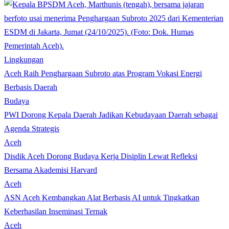
Lingkungan
Aceh Raih Penghargaan Subroto atas Program Vokasi Energi
Berbasis Daerah
Budaya
PWI Dorong Kepala Daerah Jadikan Kebudayaan Daerah sebagai
Agenda Strategis
Aceh
Disdik Aceh Dorong Budaya Kerja Disiplin Lewat Refleksi
Bersama Akademisi Harvard
Aceh
ASN Aceh Kembangkan Alat Berbasis AI untuk Tingkatkan
Keberhasilan Inseminasi Ternak
Aceh