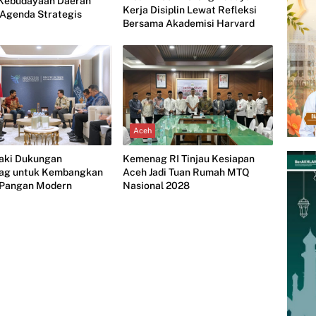
 Kebudayaan Daerah
Kerja Disiplin Lewat Refleksi
 Agenda Strategis
Bersama Akademisi Harvard
Aceh
jaki Dukungan
Kemenag RI Tinjau Kesiapan
ag untuk Kembangkan
Aceh Jadi Tuan Rumah MTQ
i Pangan Modern
Nasional 2028