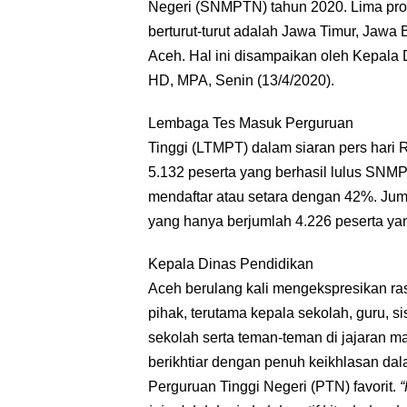
Negeri (SNMPTN) tahun 2020. Lima pro
berturut-turut adalah Jawa Timur, Jawa
Aceh. Hal ini disampaikan oleh Kepala 
HD, MPA, Senin (13/4/2020).
Lembaga Tes Masuk Perguruan
Tinggi (LTMPT) dalam siaran pers har
5.132 peserta yang berhasil lulus SN
mendaftar atau setara dengan 42%. Juml
yang hanya berjumlah 4.226 peserta yan
Kepala Dinas Pendidikan
Aceh berulang kali mengekspresikan ra
pihak, terutama kepala sekolah, guru, 
sekolah serta teman-teman di jajaran 
berikhtiar dengan penuh keikhlasan da
Perguruan Tinggi Negeri (PTN) favorit.
“