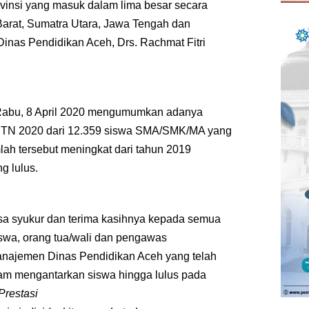
vinsi yang masuk dalam lima besar secara
 Barat, Sumatra Utara, Jawa Tengah dan
Dinas Pendidikan Aceh, Drs. Rachmat Fitri
i Rabu, 8 April 2020 mengumumkan adanya
MPTN 2020 dari 12.359 siswa SMA/SMK/MA yang
ah tersebut meningkat dari tahun 2019
g lulus.
sa syukur dan terima kasihnya kepada semua
siswa, orang tua/wali dan pengawas
manajemen Dinas Pendidikan Aceh yang telah
lam mengantarkan siswa hingga lulus pada
Prestasi