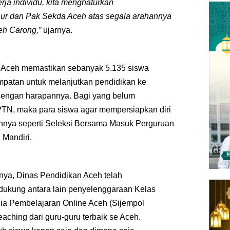
kerja individu, kita menghaturkan
ur dan Pak Sekda Aceh atas segala arahannya
eh Carong,”
ujarnya.
si Aceh memastikan sebanyak 5.135 siswa
atan untuk melanjutkan pendidikan ke
 dengan harapannya. Bagi yang belum
TN, maka para siswa agar mempersiapkan diri
ainnya seperti Seleksi Bersama Masuk Perguruan
 Mandiri.
tnya, Dinas Pendidikan Aceh telah
ukung antara lain penyelenggaraan Kelas
edia Pembelajaran Online Aceh (Sijempol
aching dari guru-guru terbaik se Aceh.