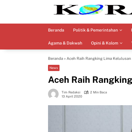
Langsung
ke
konten
Beranda
Politik & Pemerintahan
Agama & Dakwah
Opini & Kolom
Beranda
»
Aceh Raih Rangking Lima Kelulusan
News
Aceh Raih Rangking
Tim Redaksi
2 Min Baca
13 April 2020