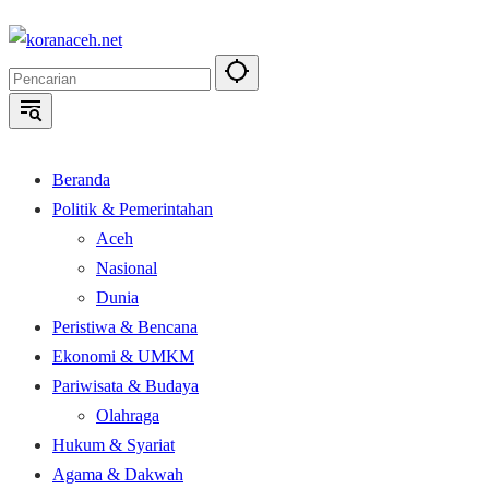
Langsung
ke
konten
Beranda
Politik & Pemerintahan
Aceh
Nasional
Dunia
Peristiwa & Bencana
Ekonomi & UMKM
Pariwisata & Budaya
Olahraga
Hukum & Syariat
Agama & Dakwah