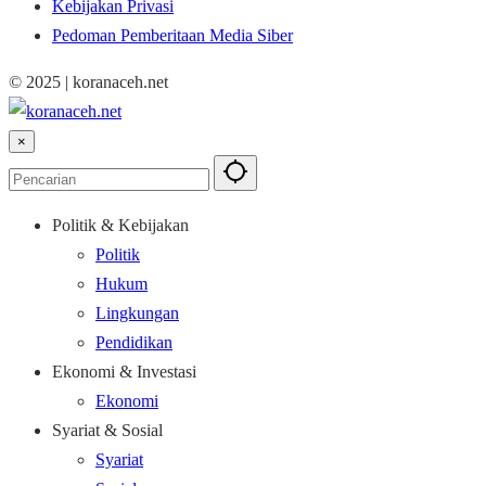
Kebijakan Privasi
Pedoman Pemberitaan Media Siber
© 2025 | koranaceh.net
×
Politik & Kebijakan
Politik
Hukum
Lingkungan
Pendidikan
Ekonomi & Investasi
Ekonomi
Syariat & Sosial
Syariat