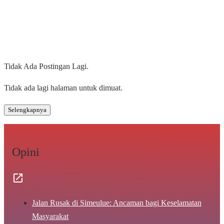
Tidak Ada Postingan Lagi.
Tidak ada lagi halaman untuk dimuat.
Selengkapnya
Opini
Jalan Rusak di Simeulue: Ancaman bagi Keselamatan
Masyarakat