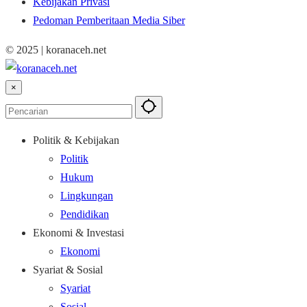
Kebijakan Privasi
Pedoman Pemberitaan Media Siber
© 2025 | koranaceh.net
×
Politik & Kebijakan
Politik
Hukum
Lingkungan
Pendidikan
Ekonomi & Investasi
Ekonomi
Syariat & Sosial
Syariat
Sosial