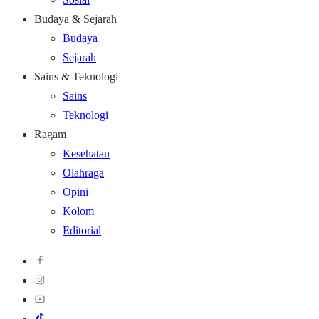
Budaya & Sejarah
Budaya
Sejarah
Sains & Teknologi
Sains
Teknologi
Ragam
Kesehatan
Olahraga
Opini
Kolom
Editorial