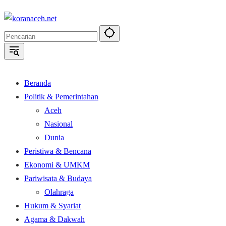
Langsung
ke
konten
Beranda
Politik & Pemerintahan
Aceh
Nasional
Dunia
Peristiwa & Bencana
Ekonomi & UMKM
Pariwisata & Budaya
Olahraga
Hukum & Syariat
Agama & Dakwah