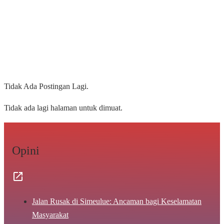
Tidak Ada Postingan Lagi.
Tidak ada lagi halaman untuk dimuat.
Opini
Jalan Rusak di Simeulue: Ancaman bagi Keselamatan
Masyarakat