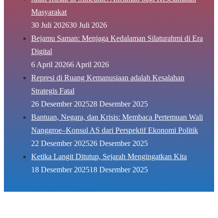
Masyarakat
30 Juli 2026
30 Juli 2026
Bejamu Saman: Menjaga Kedalaman Silaturahmi di Era
Digital
6 April 2026
6 April 2026
Represi di Ruang Kemanusiaan adalah Kesalahan
Strategis Fatal
26 Desember 2025
28 Desember 2025
Bantuan, Negara, dan Krisis: Membaca Pertemuan Wali
Nanggroe–Konsul AS dari Perspektif Ekonomi Politik
22 Desember 2025
26 Desember 2025
Ketika Langit Ditutup, Sejarah Mengingatkan Kita
18 Desember 2025
18 Desember 2025