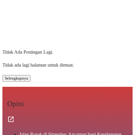
Tidak Ada Postingan Lagi.
Tidak ada lagi halaman untuk dimuat.
Selengkapnya
Opini
Jalan Rusak di Simeulue: Ancaman bagi Keselamatan