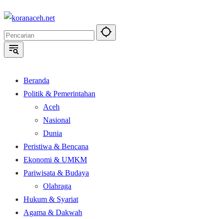
Langsung
ke
konten
Beranda
Politik & Pemerintahan
Aceh
Nasional
Dunia
Peristiwa & Bencana
Ekonomi & UMKM
Pariwisata & Budaya
Olahraga
Hukum & Syariat
Agama & Dakwah