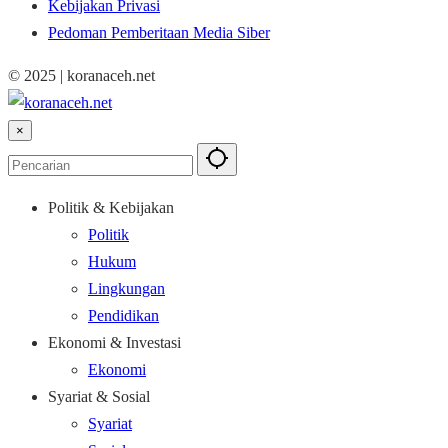
Kebijakan Privasi
Pedoman Pemberitaan Media Siber
© 2025 | koranaceh.net
×
Politik & Kebijakan
Politik
Hukum
Lingkungan
Pendidikan
Ekonomi & Investasi
Ekonomi
Syariat & Sosial
Syariat