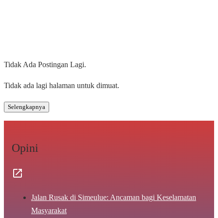
Tidak Ada Postingan Lagi.
Tidak ada lagi halaman untuk dimuat.
Selengkapnya
Opini
Jalan Rusak di Simeulue: Ancaman bagi Keselamatan
Masyarakat