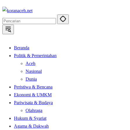
Langsung
ke
konten
Beranda
Politik & Pemerintahan
Aceh
Nasional
Dunia
Peristiwa & Bencana
Ekonomi & UMKM
Pariwisata & Budaya
Olahraga
Hukum & Syariat
Agama & Dakwah