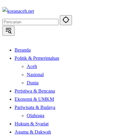
Langsung
ke
konten
Beranda
Politik & Pemerintahan
Aceh
Nasional
Dunia
Peristiwa & Bencana
Ekonomi & UMKM
Pariwisata & Budaya
Olahraga
Hukum & Syariat
Agama & Dakwah