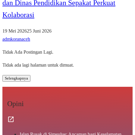
dan Dinas Pendidikan Sepakat Perkuat
Kolaborasi
19 Mei 2026
25 Juni 2026
admkoranaceh
Tidak Ada Postingan Lagi.
Tidak ada lagi halaman untuk dimuat.
Selengkapnya
Opini
Jalan Rusak di Simeulue: Ancaman bagi Keselamatan