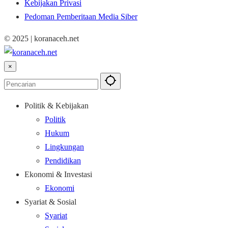
Kebijakan Privasi
Pedoman Pemberitaan Media Siber
© 2025 | koranaceh.net
×
Politik & Kebijakan
Politik
Hukum
Lingkungan
Pendidikan
Ekonomi & Investasi
Ekonomi
Syariat & Sosial
Syariat