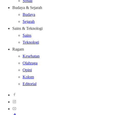
Sosial
Budaya & Sejarah
Budaya
Sejarah
Sains & Teknologi
Sains
Teknologi
Ragam
Kesehatan
Olahraga
Opini
Kolom
Editorial