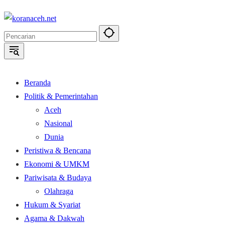
Langsung
ke
konten
Beranda
Politik & Pemerintahan
Aceh
Nasional
Dunia
Peristiwa & Bencana
Ekonomi & UMKM
Pariwisata & Budaya
Olahraga
Hukum & Syariat
Agama & Dakwah