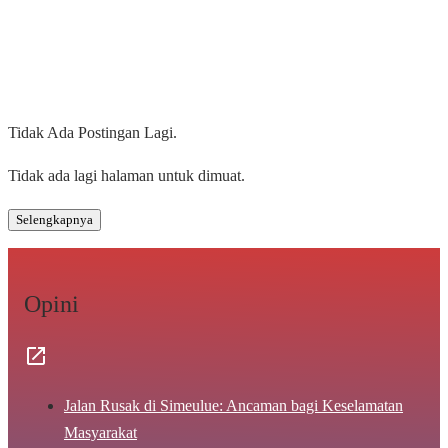
Tidak Ada Postingan Lagi.
Tidak ada lagi halaman untuk dimuat.
Selengkapnya
Opini
Jalan Rusak di Simeulue: Ancaman bagi Keselamatan
Masyarakat