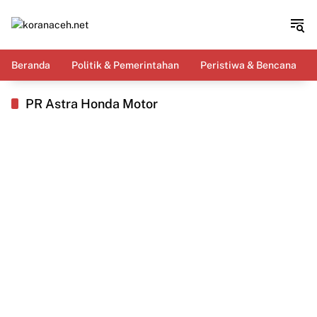
Langsung
ke
konten
Beranda
Politik & Pemerintahan
Peristiwa & Bencana
PR Astra Honda Motor