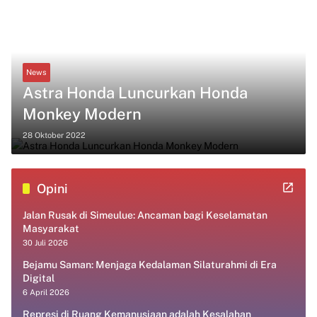
News
Astra Honda Luncurkan Honda
Monkey Modern
28 Oktober 2022
Opini
Jalan Rusak di Simeulue: Ancaman bagi Keselamatan
Masyarakat
30 Juli 2026
Bejamu Saman: Menjaga Kedalaman Silaturahmi di Era
Digital
6 April 2026
Represi di Ruang Kemanusiaan adalah Kesalahan