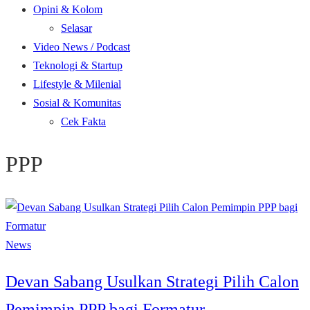
Opini & Kolom
Selasar
Video News / Podcast
Teknologi & Startup
Lifestyle & Milenial
Sosial & Komunitas
Cek Fakta
PPP
News
Devan Sabang Usulkan Strategi Pilih Calon
Pemimpin PPP bagi Formatur