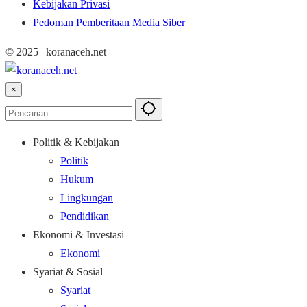
Kebijakan Privasi
Pedoman Pemberitaan Media Siber
© 2025 | koranaceh.net
×
Politik & Kebijakan
Politik
Hukum
Lingkungan
Pendidikan
Ekonomi & Investasi
Ekonomi
Syariat & Sosial
Syariat