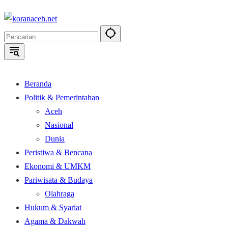
Langsung
ke
konten
Beranda
Politik & Pemerintahan
Aceh
Nasional
Dunia
Peristiwa & Bencana
Ekonomi & UMKM
Pariwisata & Budaya
Olahraga
Hukum & Syariat
Agama & Dakwah