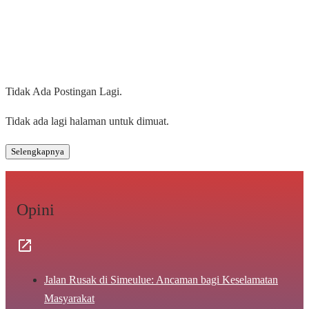
Tidak Ada Postingan Lagi.
Tidak ada lagi halaman untuk dimuat.
Selengkapnya
Opini
Jalan Rusak di Simeulue: Ancaman bagi Keselamatan
Masyarakat