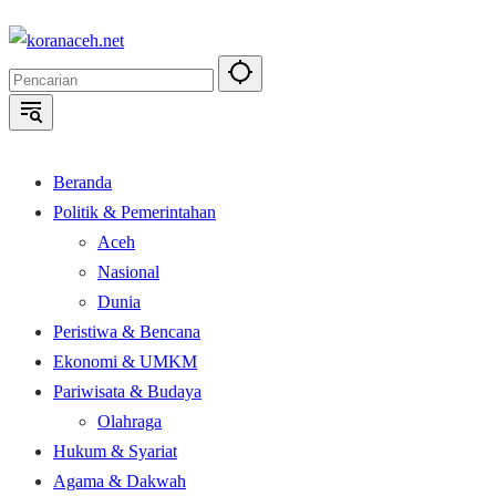
Langsung
ke
konten
Beranda
Politik & Pemerintahan
Aceh
Nasional
Dunia
Peristiwa & Bencana
Ekonomi & UMKM
Pariwisata & Budaya
Olahraga
Hukum & Syariat
Agama & Dakwah