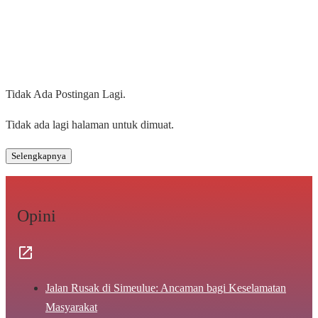
Tidak Ada Postingan Lagi.
Tidak ada lagi halaman untuk dimuat.
Selengkapnya
Opini
Jalan Rusak di Simeulue: Ancaman bagi Keselamatan
Masyarakat