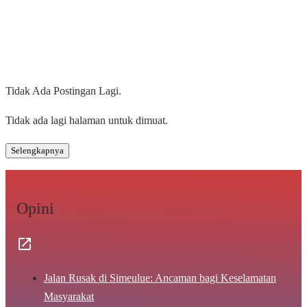
Tidak Ada Postingan Lagi.
Tidak ada lagi halaman untuk dimuat.
Selengkapnya
Opini
Jalan Rusak di Simeulue: Ancaman bagi Keselamatan
Masyarakat