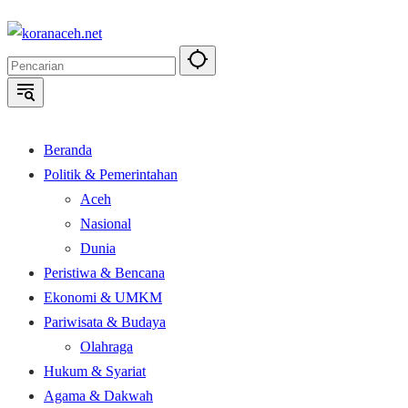
Langsung
ke
konten
Beranda
Politik & Pemerintahan
Aceh
Nasional
Dunia
Peristiwa & Bencana
Ekonomi & UMKM
Pariwisata & Budaya
Olahraga
Hukum & Syariat
Agama & Dakwah