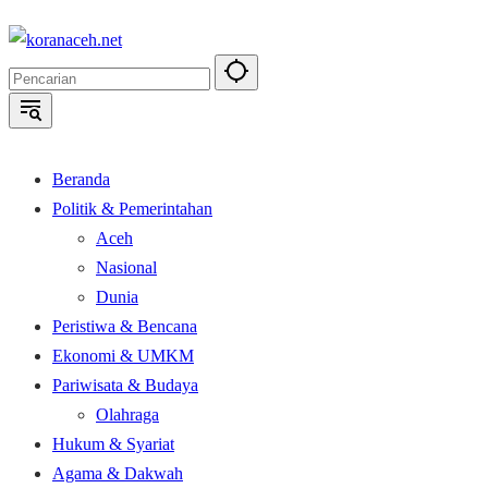
Langsung
ke
konten
Beranda
Politik & Pemerintahan
Aceh
Nasional
Dunia
Peristiwa & Bencana
Ekonomi & UMKM
Pariwisata & Budaya
Olahraga
Hukum & Syariat
Agama & Dakwah