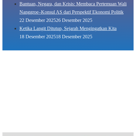
Bantuan, Negara, dan Krisis: Membaca Pertemuan Wali
Nanggroe–Konsul AS dari Perspektif Ekonomi Politik
22 Desember 2025
26 Desember 2025
Ketika Langit Ditutup, Sejarah Mengingatkan Kita
18 Desember 2025
18 Desember 2025