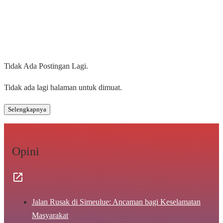
Tidak Ada Postingan Lagi.
Tidak ada lagi halaman untuk dimuat.
Selengkapnya
Opini
Jalan Rusak di Simeulue: Ancaman bagi Keselamatan
Masyarakat