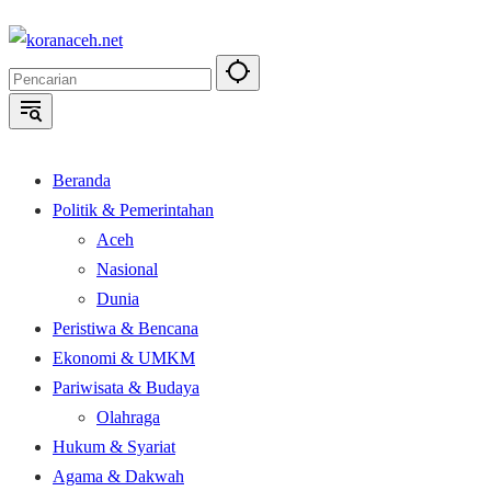
Langsung
ke
konten
Beranda
Politik & Pemerintahan
Aceh
Nasional
Dunia
Peristiwa & Bencana
Ekonomi & UMKM
Pariwisata & Budaya
Olahraga
Hukum & Syariat
Agama & Dakwah