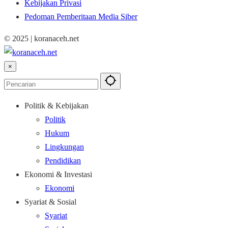
Kebijakan Privasi
Pedoman Pemberitaan Media Siber
© 2025 | koranaceh.net
×
Politik & Kebijakan
Politik
Hukum
Lingkungan
Pendidikan
Ekonomi & Investasi
Ekonomi
Syariat & Sosial
Syariat