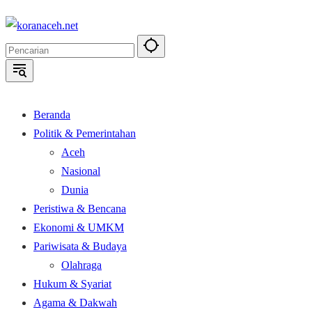
Langsung
ke
konten
Beranda
Politik & Pemerintahan
Aceh
Nasional
Dunia
Peristiwa & Bencana
Ekonomi & UMKM
Pariwisata & Budaya
Olahraga
Hukum & Syariat
Agama & Dakwah