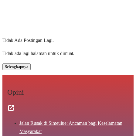
Tidak Ada Postingan Lagi.
Tidak ada lagi halaman untuk dimuat.
Selengkapnya
Opini
Jalan Rusak di Simeulue: Ancaman bagi Keselamatan
Masyarakat