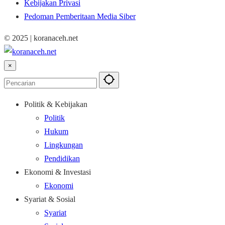
Kebijakan Privasi
Pedoman Pemberitaan Media Siber
© 2025 | koranaceh.net
×
Politik & Kebijakan
Politik
Hukum
Lingkungan
Pendidikan
Ekonomi & Investasi
Ekonomi
Syariat & Sosial
Syariat