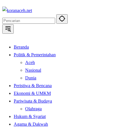
Langsung
ke
konten
Beranda
Politik & Pemerintahan
Aceh
Nasional
Dunia
Peristiwa & Bencana
Ekonomi & UMKM
Pariwisata & Budaya
Olahraga
Hukum & Syariat
Agama & Dakwah