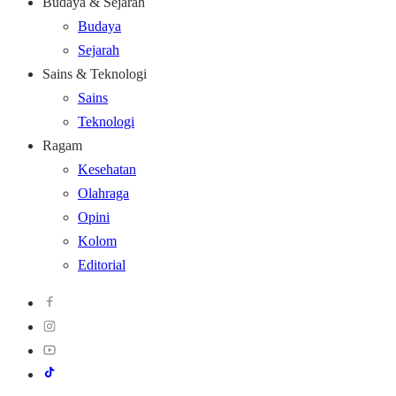
Budaya & Sejarah
Budaya
Sejarah
Sains & Teknologi
Sains
Teknologi
Ragam
Kesehatan
Olahraga
Opini
Kolom
Editorial