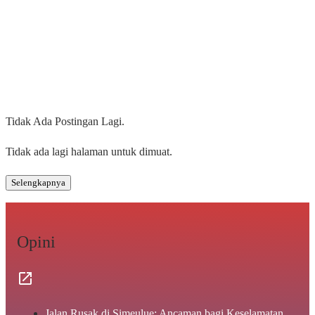
Tidak Ada Postingan Lagi.
Tidak ada lagi halaman untuk dimuat.
Selengkapnya
Opini
Jalan Rusak di Simeulue: Ancaman bagi Keselamatan