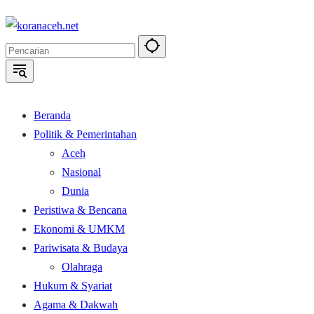
Langsung
ke
konten
Beranda
Politik & Pemerintahan
Aceh
Nasional
Dunia
Peristiwa & Bencana
Ekonomi & UMKM
Pariwisata & Budaya
Olahraga
Hukum & Syariat
Agama & Dakwah