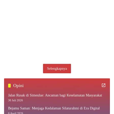
Selengkapnya
Opini
Jalan Rusak di Simeulue: Ancaman bagi Keselamatan Masyarakat
30 Juli 2026
Bejamu Saman: Menjaga Kedalaman Silaturahmi di Era Digital
6 April 2026