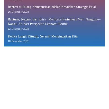
Represi di Ruang Kemanusiaan adalah Kesalahan Strategis Fatal
26 Desember 2025
Bantuan, Negara, dan Krisis: Membaca Pertemuan Wali Nanggroe–
Konsul AS dari Perspektif Ekonomi Politik
22 Desember 2025
Ketika Langit Ditutup, Sejarah Mengingatkan Kita
18 Desember 2025