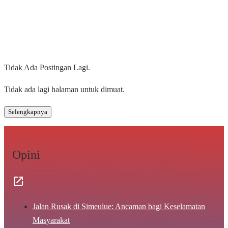
Tidak Ada Postingan Lagi.
Tidak ada lagi halaman untuk dimuat.
Selengkapnya
Opini
Jalan Rusak di Simeulue: Ancaman bagi Keselamatan
Masyarakat