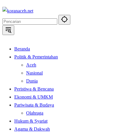
Langsung
ke
konten
Beranda
Politik & Pemerintahan
Aceh
Nasional
Dunia
Peristiwa & Bencana
Ekonomi & UMKM
Pariwisata & Budaya
Olahraga
Hukum & Syariat
Agama & Dakwah