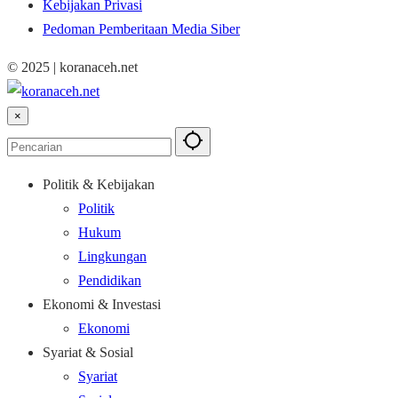
Kebijakan Privasi
Pedoman Pemberitaan Media Siber
© 2025 | koranaceh.net
×
Politik & Kebijakan
Politik
Hukum
Lingkungan
Pendidikan
Ekonomi & Investasi
Ekonomi
Syariat & Sosial
Syariat