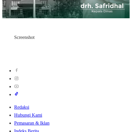
Screenshot
Redaksi
Hubungi Kami
Pemasaran & Iklan
Indeks Berita