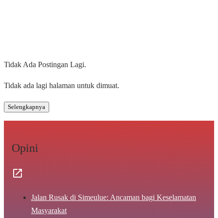
Tidak Ada Postingan Lagi.
Tidak ada lagi halaman untuk dimuat.
Selengkapnya
Opini
Jalan Rusak di Simeulue: Ancaman bagi Keselamatan
Masyarakat