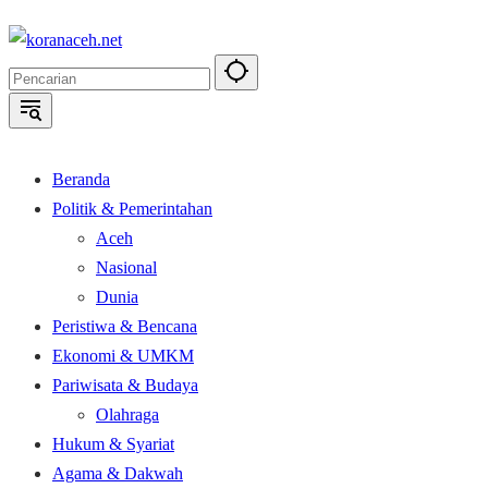
Langsung
ke
konten
Beranda
Politik & Pemerintahan
Aceh
Nasional
Dunia
Peristiwa & Bencana
Ekonomi & UMKM
Pariwisata & Budaya
Olahraga
Hukum & Syariat
Agama & Dakwah