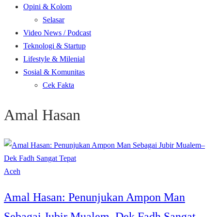
Opini & Kolom
Selasar
Video News / Podcast
Teknologi & Startup
Lifestyle & Milenial
Sosial & Komunitas
Cek Fakta
Amal Hasan
Aceh
Amal Hasan: Penunjukan Ampon Man
Sebagai Jubir Mualem–Dek Fadh Sangat