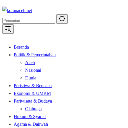
Langsung
ke
konten
Beranda
Politik & Pemerintahan
Aceh
Nasional
Dunia
Peristiwa & Bencana
Ekonomi & UMKM
Pariwisata & Budaya
Olahraga
Hukum & Syariat
Agama & Dakwah