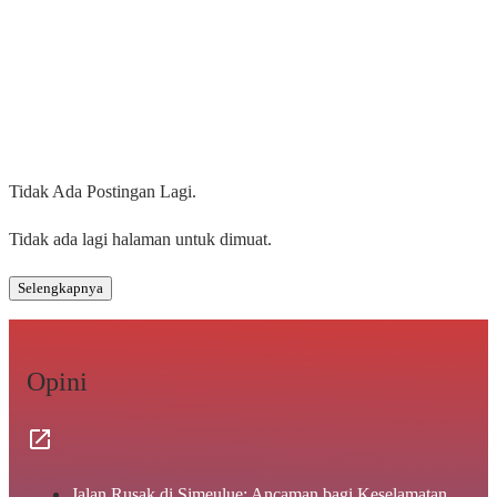
Tidak Ada Postingan Lagi.
Tidak ada lagi halaman untuk dimuat.
Selengkapnya
Opini
Jalan Rusak di Simeulue: Ancaman bagi Keselamatan