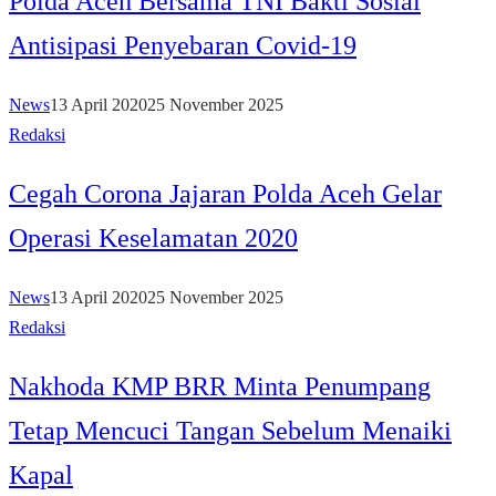
Polda Aceh Bersama TNI Bakti Sosial
Antisipasi Penyebaran Covid-19
News
13 April 2020
25 November 2025
Redaksi
Cegah Corona Jajaran Polda Aceh Gelar
Operasi Keselamatan 2020
News
13 April 2020
25 November 2025
Redaksi
Nakhoda KMP BRR Minta Penumpang
Tetap Mencuci Tangan Sebelum Menaiki
Kapal