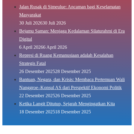
Jalan Rusak di Simeulue: Ancaman bagi Keselamatan
Masyarakat
30 Juli 2026
30 Juli 2026
Bejamu Saman: Menjaga Kedalaman Silaturahmi di Era
Digital
6 April 2026
6 April 2026
Represi di Ruang Kemanusiaan adalah Kesalahan
Strategis Fatal
26 Desember 2025
28 Desember 2025
Bantuan, Negara, dan Krisis: Membaca Pertemuan Wali
Nanggroe–Konsul AS dari Perspektif Ekonomi Politik
22 Desember 2025
26 Desember 2025
Ketika Langit Ditutup, Sejarah Mengingatkan Kita
18 Desember 2025
18 Desember 2025