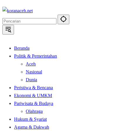
Langsung
ke
konten
Beranda
Politik & Pemerintahan
Aceh
Nasional
Dunia
Peristiwa & Bencana
Ekonomi & UMKM
Pariwisata & Budaya
Olahraga
Hukum & Syariat
Agama & Dakwah